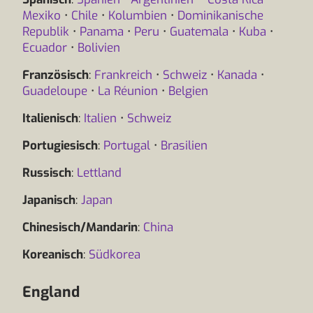
Mexiko
•
Chile
•
Kolumbien
•
Dominikanische
Republik
•
Panama
•
Peru
•
Guatemala
•
Kuba
•
Ecuador
•
Bolivien
Französisch
:
Frankreich
•
Schweiz
•
Kanada
•
Guadeloupe
•
La Réunion
•
Belgien
Italienisch
:
Italien
•
Schweiz
Portugiesisch
:
Portugal
•
Brasilien
Russisch
:
Lettland
Japanisch
:
Japan
Chinesisch/Mandarin
:
China
Koreanisch
:
Südkorea
England