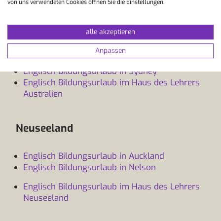
von uns verwendeten Cookies öffnen Sie die Einstellungen.
Englisch Bildungsurlaub in Cairns
Englisch Bildungsurlaub in Maroochydore
Englisch Bildungsurlaub in Noosa
alle akzeptieren
Englisch Bildungsurlaub in Perth
Anpassen
Englisch Bildungsurlaub in Gold Coast
Englisch Bildungsurlaub in Sydney
Englisch Bildungsurlaub im Haus des Lehrers
Australien
Neuseeland
Englisch Bildungsurlaub in Auckland
Englisch Bildungsurlaub in Nelson
Englisch Bildungsurlaub im Haus des Lehrers
Neuseeland