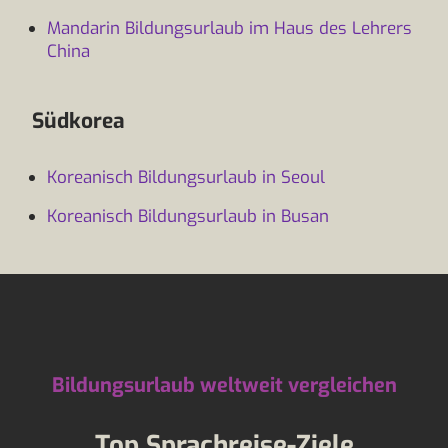
Mandarin Bildungsurlaub im Haus des Lehrers
China
Südkorea
Koreanisch Bildungsurlaub in Seoul
Koreanisch Bildungsurlaub in Busan
Bildungsurlaub weltweit vergleichen
Top Sprachreise-Ziele