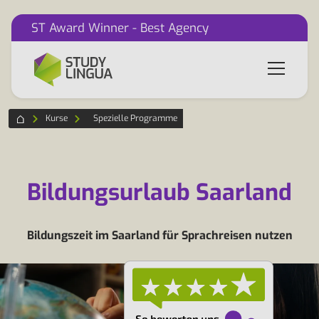
ST Award Winner - Best Agency
Kurse
Spezielle Programme
Bildungsurlaub Saarland
Bildungszeit im Saarland für Sprachreisen nutzen