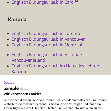
Englisch Bildungsurlaub in Cardiff
Kanada
Englisch Bildungsurlaub in Toronto
Englisch Bildungsurlaub in Vancouver
Englisch Bildungsurlaub in Montreal
Englisch Bildungsurlaub in Victoria /
Vancouver Island
Englisch Bildungsurlaub im Haus des Lehrers
Kanada
Deutsch
Australien
Wir verwenden Cookies
Wir können diese zur Analyse unserer Besucherdaten platzieren, um unsere
Englisch Bildungsurlaub in Brisbane
Website zu verbessern, personalisierte Inhalte anzuzeigen und Ihnen ein
Englisch Bildungsurlaub in Byron Bay
großartiges Website-Erlebnis zu bieten. Für weitere Informationen zu den