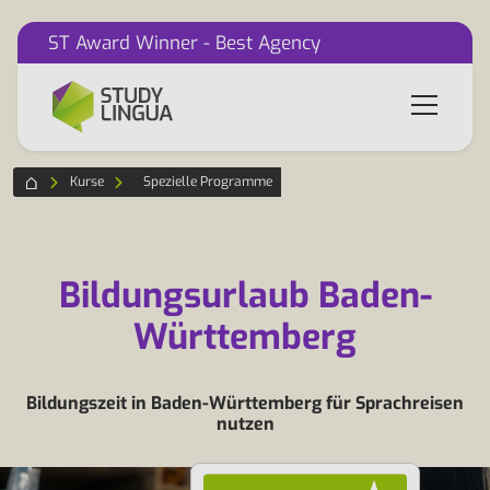
ST Award Winner - Best Agency
Kurse
Spezielle Programme
Bildungsurlaub Baden-
Württemberg
Bildungszeit in Baden-Württemberg für Sprachreisen
nutzen