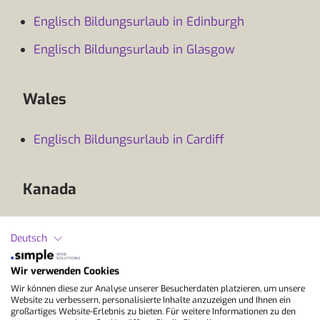
Englisch Bildungsurlaub in Edinburgh
Englisch Bildungsurlaub in Glasgow
Wales
Englisch Bildungsurlaub in Cardiff
Kanada
Englisch Bildungsurlaub in Toronto
Deutsch
Englisch Bildungsurlaub in Vancouver
Englisch Bildungsurlaub in Montreal
Wir verwenden Cookies
Englisch Bildungsurlaub in Victoria /
Wir können diese zur Analyse unserer Besucherdaten platzieren, um unsere
Website zu verbessern, personalisierte Inhalte anzuzeigen und Ihnen ein
Vancouver Island
großartiges Website-Erlebnis zu bieten. Für weitere Informationen zu den