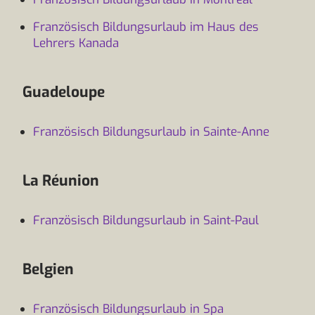
Französisch Bildungsurlaub im Haus des
Lehrers Kanada
Guadeloupe
Französisch Bildungsurlaub in Sainte-Anne
La Réunion
Französisch Bildungsurlaub in Saint-Paul
Belgien
Französisch Bildungsurlaub in Spa