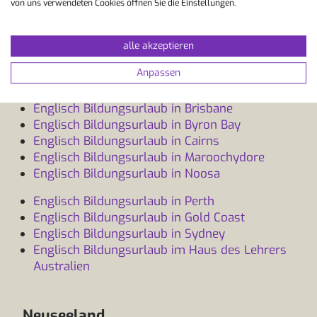
Englisch Bildungsurlaub im Haus des Lehrers
von uns verwendeten Cookies öffnen Sie die Einstellungen.
Kanada
alle akzeptieren
Australien
Anpassen
Englisch Bildungsurlaub in Brisbane
Englisch Bildungsurlaub in Byron Bay
Englisch Bildungsurlaub in Cairns
Englisch Bildungsurlaub in Maroochydore
Englisch Bildungsurlaub in Noosa
Englisch Bildungsurlaub in Perth
Englisch Bildungsurlaub in Gold Coast
Englisch Bildungsurlaub in Sydney
Englisch Bildungsurlaub im Haus des Lehrers
Australien
Neuseeland