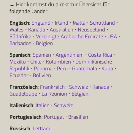
→ Hier kommst du direkt zur Übersicht für
folgende Länder:
Englisch
:
England
•
Irland
•
Malta
•
Schottland
•
Wales
•
Kanada
•
Australien
•
Neuseeland
•
Südafrika
•
Vereinigte Arabische Emirate
•
USA
•
Barbados
•
Belgien
Spanisch
:
Spanien
•
Argentinien
•
Costa Rica
•
Mexiko
•
Chile
•
Kolumbien
•
Dominikanische
Republik
•
Panama
•
Peru
•
Guatemala
•
Kuba
•
Ecuador
•
Bolivien
Französisch
:
Frankreich
•
Schweiz
•
Kanada
•
Guadeloupe
•
La Réunion
•
Belgien
Italienisch
:
Italien
•
Schweiz
Portugiesisch
:
Portugal
•
Brasilien
Russisch
:
Lettland