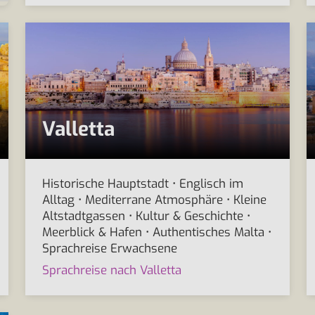
Valletta
Historische Hauptstadt • Englisch im
Alltag • Mediterrane Atmosphäre • Kleine
Altstadtgassen • Kultur & Geschichte •
Meerblick & Hafen • Authentisches Malta •
Sprachreise Erwachsene
Sprachreise nach Valletta