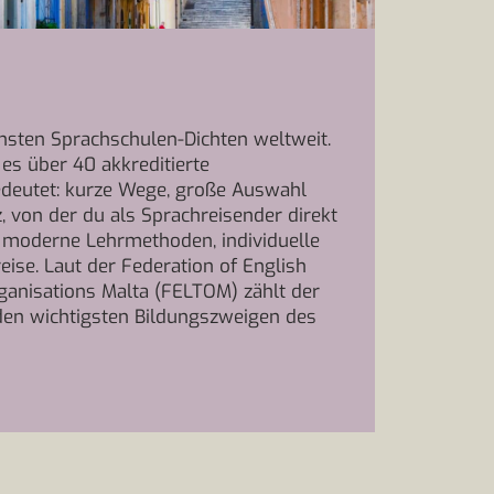
chsten Sprachschulen-Dichten weltweit.
es über 40 akkreditierte
deutet: kurze Wege, große Auswahl
, von der du als Sprachreisender direkt
rch moderne Lehrmethoden, individuelle
eise. Laut der Federation of English
anisations Malta (FELTOM) zählt der
den wichtigsten Bildungszweigen des