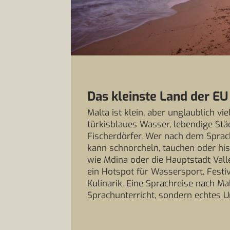
Das kleinste Land der EU
Malta ist klein, aber unglaublich vie
türkisblaues Wasser, lebendige St
Fischerdörfer. Wer nach dem Sprac
kann schnorcheln, tauchen oder hi
wie Mdina oder die Hauptstadt Valle
ein Hotspot für Wassersport, Festi
Kulinarik. Eine Sprachreise nach Mal
Sprachunterricht, sondern echtes U