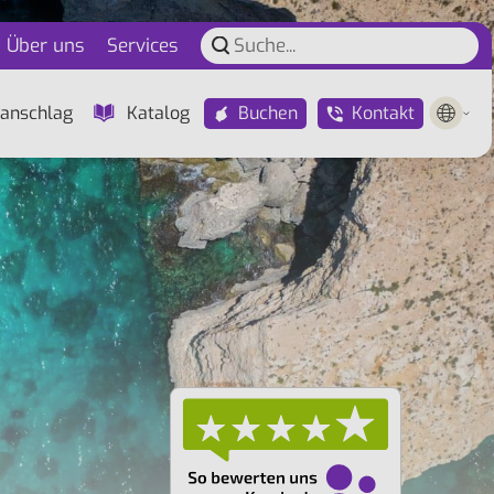
Über uns
Services
Buchen
Kontakt
anschlag
Katalog