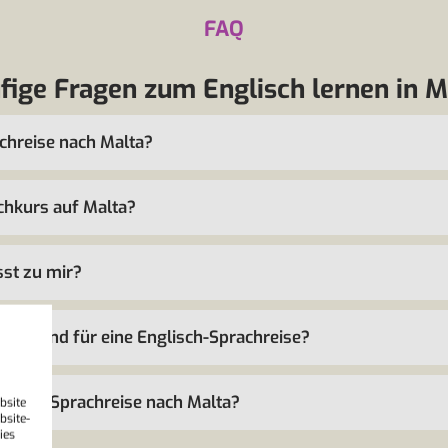
FAQ
fige Fragen zum Englisch lernen in M
chreise nach Malta?
schkurs auf Malta?
sst zu mir?
r Irland für eine Englisch-Sprachreise?
ür eine Sprachreise nach Malta?
bsite
bsite-
ies