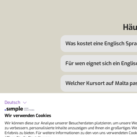
Häu
Was kostet eine Englisch Spra
Für wen eignet sich ein Engli
Welcher Kursort auf Malta pa
Deutsch
Warum Malta statt England ode
Wir verwenden Cookies
Wann ist die beste Reisezeit f
Wir können diese zur Analyse unserer Besucherdaten platzieren, um unsere We
zu verbessern, personalisierte Inhalte anzuzeigen und Ihnen ein großartiges We
Erlebnis zu bieten. Für weitere Informationen zu den von uns verwendeten Cook