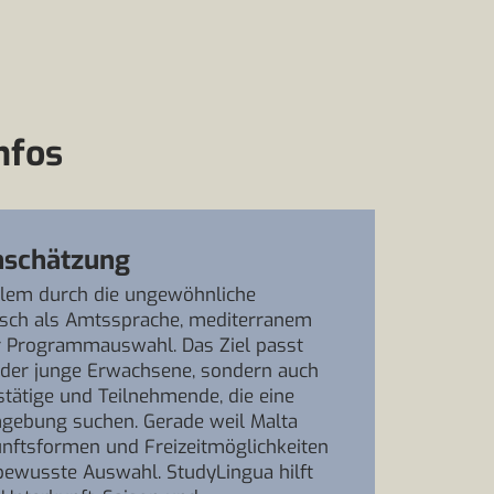
nfos
nschätzung
llem durch die ungewöhnliche
isch als Amtssprache, mediterranem
er Programmauswahl. Das Ziel passt
 oder junge Erwachsene, sondern auch
stätige und Teilnehmende, die eine
mgebung suchen. Gerade weil Malta
kunftsformen und Freizeitmöglichkeiten
e bewusste Auswahl. StudyLingua hilft