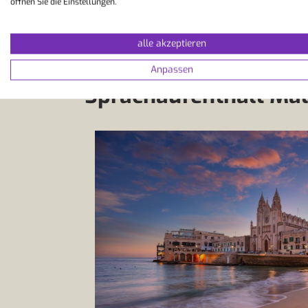
öffnen Sie die Einstellungen.
alle akzeptieren
Anpassen
Sprachaufenthalt Malt