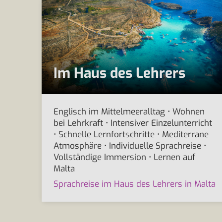
Im Haus des Lehrers
Englisch im Mittelmeeralltag • Wohnen
bei Lehrkraft • Intensiver Einzelunterricht
• Schnelle Lernfortschritte • Mediterrane
Atmosphäre • Individuelle Sprachreise •
Vollständige Immersion • Lernen auf
Malta
Sprachreise im Haus des Lehrers in Malta