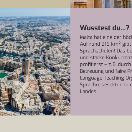
Wusstest du...?
Malta hat eine der hö
Auf rund 316 km² gibt 
Sprachschulen! Das be
und starke Konkurrenz
profitierst – z. B. du
Betreuung und faire Pr
Language Teaching Org
Sprachreisesektor zu 
Landes.