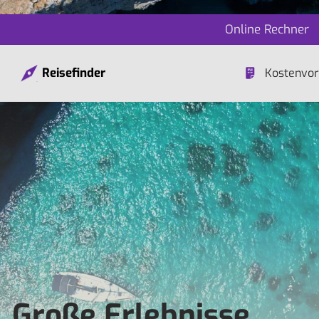
Online Rechner
Reisefinder
Kostenvor
. Große Erlebnisse.