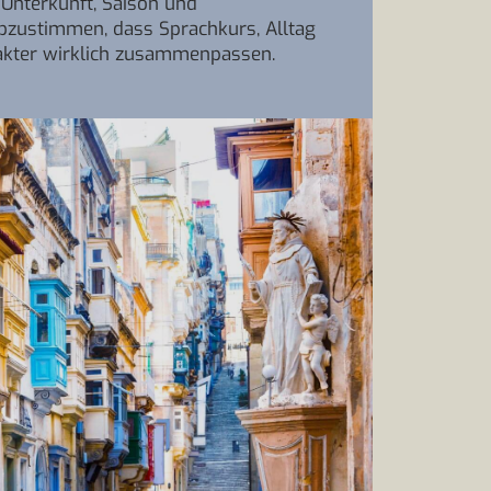
, Unterkunft, Saison und
bzustimmen, dass Sprachkurs, Alltag
akter wirklich zusammenpassen.