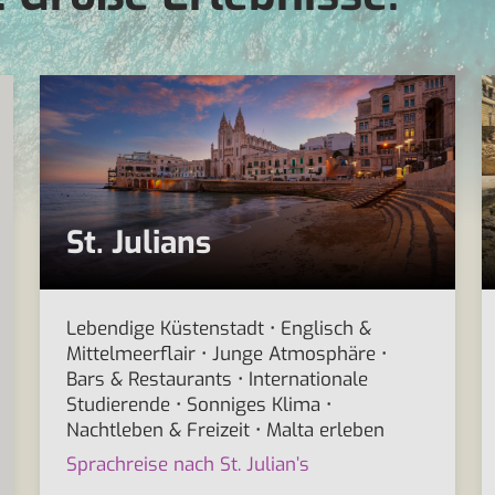
St. Julians
Lebendige Küstenstadt • Englisch &
Mittelmeerflair • Junge Atmosphäre •
Bars & Restaurants • Internationale
Studierende • Sonniges Klima •
Nachtleben & Freizeit • Malta erleben
Sprachreise nach St. Julian’s