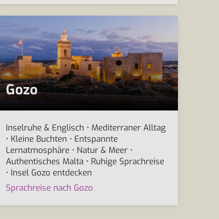
Gozo
Inselruhe & Englisch • Mediterraner Alltag
• Kleine Buchten • Entspannte
Lernatmosphäre • Natur & Meer •
Authentisches Malta • Ruhige Sprachreise
• Insel Gozo entdecken
Sprachreise nach Gozo