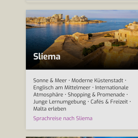
Sliema
Sonne & Meer • Moderne Küstenstadt •
Englisch am Mittelmeer • Internationale
Atmosphäre • Shopping & Promenade •
Junge Lernumgebung • Cafés & Freizeit •
Malta erleben
Sprachreise nach Sliema