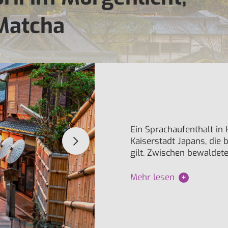
Matcha
Ein Sprachaufenthalt in 
Kaiserstadt Japans, die 
gilt. Zwischen bewaldet
Mehr lesen
+