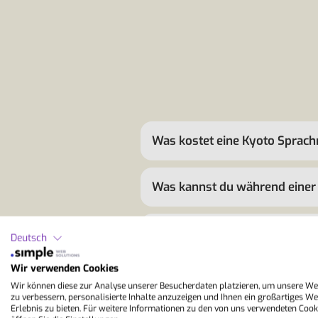
Was kostet eine Kyoto Sprach
Was kannst du während einer 
Was ist kulinarisch typisch fü
Deutsch
Wir verwenden Cookies
Welche Japanischkurse werde
Wir können diese zur Analyse unserer Besucherdaten platzieren, um unsere We
zu verbessern, personalisierte Inhalte anzuzeigen und Ihnen ein großartiges We
Erlebnis zu bieten. Für weitere Informationen zu den von uns verwendeten Cook