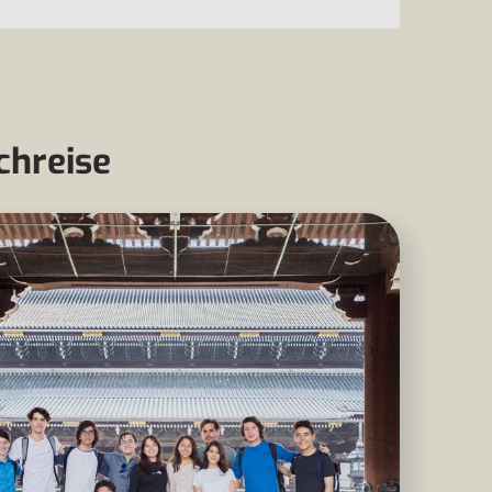
chreise