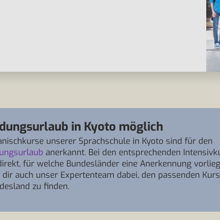
ldungsurlaub in Kyoto möglich
anischkurse unserer Sprachschule in Kyoto sind für den
dungsurlaub
anerkannt. Bei den entsprechenden Intensivk
direkt, für welche Bundesländer eine Anerkennung vorlieg
ft dir auch unser Expertenteam dabei, den passenden Kurs
desland zu finden.