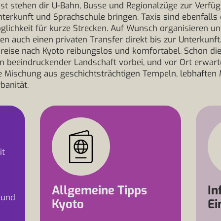
bst stehen dir U-Bahn, Busse und Regionalzüge zur Verfüg
nterkunft und Sprachschule bringen. Taxis sind ebenfalls 
ichkeit für kurze Strecken. Auf Wunsch organisieren un
en auch einen privaten Transfer direkt bis zur Unterkunft
reise nach Kyoto reibungslos und komfortabel. Schon die 
an beeindruckender Landschaft vorbei, und vor Ort erwarte
e Mischung aus geschichtsträchtigen Tempeln, lebhaften
anität.
it
Allgemeine Tipps
In
 und
Kyoto
Ei