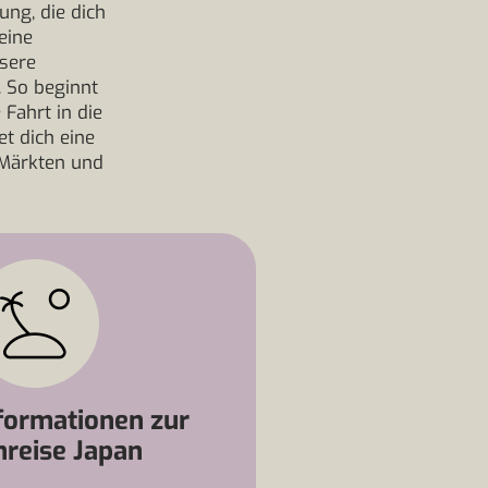
ung, die dich
eine
sere
. So beginnt
Fahrt in die
t dich eine
 Märkten und
formationen zur
nreise Japan