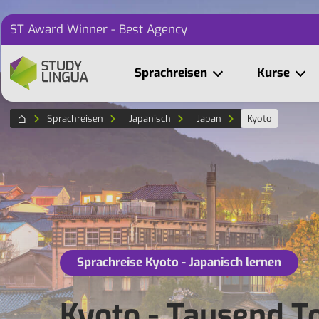
ST Award Winner - Best Agency
Sprachreisen
Kurse
Sprachreisen
Japanisch
Japan
Kyoto
Sprachreise Kyoto - Japanisch lernen
Kyoto - Tausend To