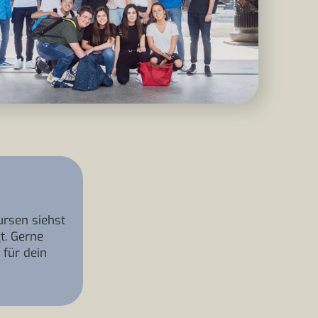
ursen siehst
t. Gerne
 für dein