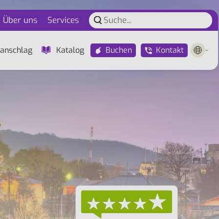
Über uns
Services
Buchen
Kontakt
anschlag
Katalog