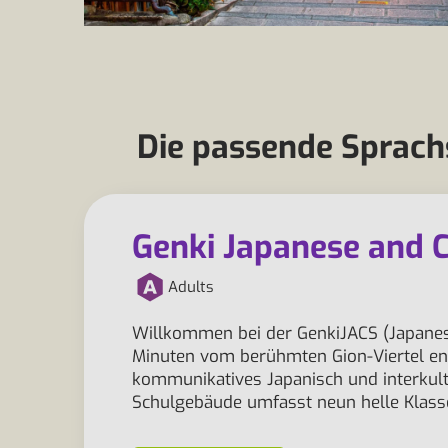
Die passende Sprachs
Genki Japanese and C
Adults
Willkommen bei der GenkiJACS (Japanese
Minuten vom berühmten Gion-Viertel entfe
kommunikatives Japanisch und interkultu
Schulgebäude umfasst neun helle Klas