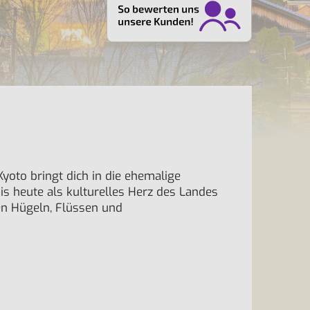
Kyoto bringt dich in die ehemalige
bis heute als kulturelles Herz des Landes
en Hügeln, Flüssen und