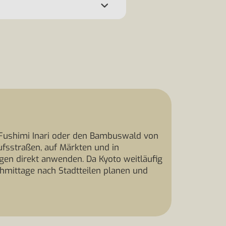
e Fushimi Inari oder den Bambuswald von
ufsstraßen, auf Märkten und in
gen direkt anwenden. Da Kyoto weitläufig
Nachmittage nach Stadtteilen planen und