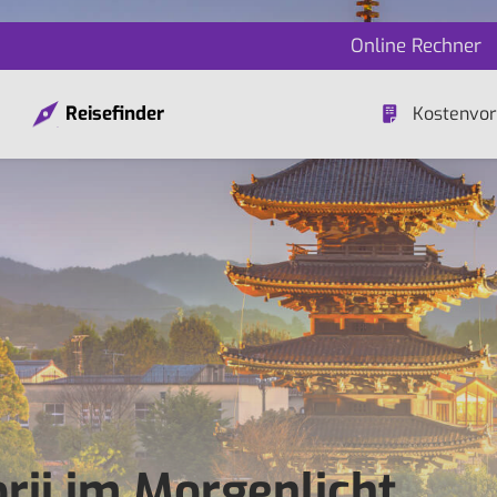
Online Rechner
Reisefinder
Kostenvor
rii im Morgenlicht,