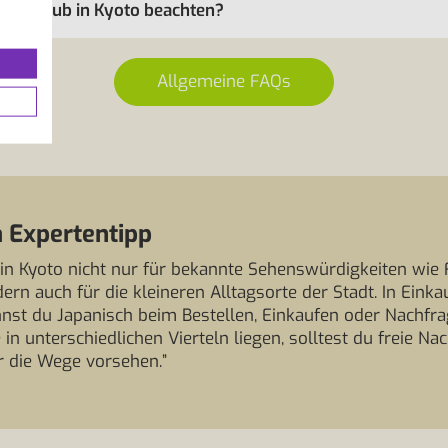
ngsurlaub in Kyoto beachten?
Allgemeine FAQs
 Expertentipp
t in Kyoto nicht nur für bekannte Sehenswürdigkeiten wi
rn auch für die kleineren Alltagsorte der Stadt. In Einka
nst du Japanisch beim Bestellen, Einkaufen oder Nachfra
le in unterschiedlichen Vierteln liegen, solltest du freie 
r die Wege vorsehen.”