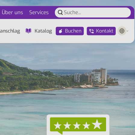
Über uns
Services
Buchen
Kontakt
anschlag
Katalog