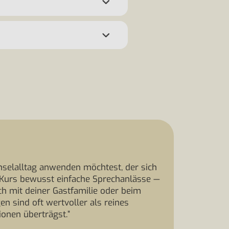
nselalltag anwenden möchtest, der sich
m Kurs bewusst einfache Sprechanlässe —
ch mit deiner Gastfamilie oder beim
 sind oft wertvoller als reines
ionen überträgst.”