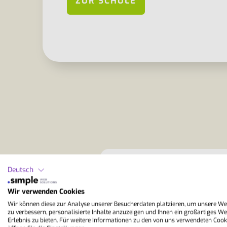
ZUR SCHULE
Was kostet eine Honolulu Spr
Deutsch
Wir verwenden Cookies
Brauche ich für eine Englisch
Wir können diese zur Analyse unserer Besucherdaten platzieren, um unsere We
zu verbessern, personalisierte Inhalte anzuzeigen und Ihnen ein großartiges We
Erlebnis zu bieten. Für weitere Informationen zu den von uns verwendeten Cook