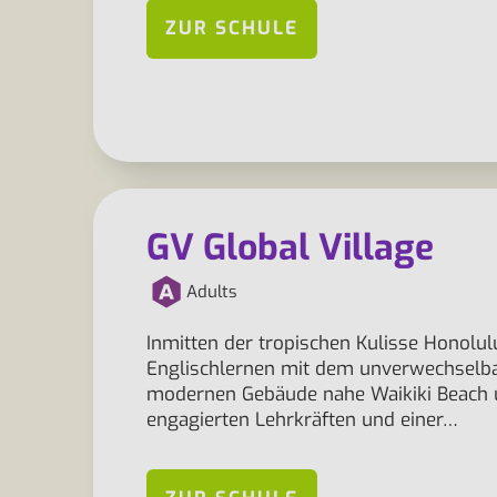
ZUR SCHULE
GV Global Village
Adults
Inmitten der tropischen Kulisse Honolulu
Englischlernen mit dem unverwechselbare
modernen Gebäude nahe Waikiki Beach 
engagierten Lehrkräften und einer…