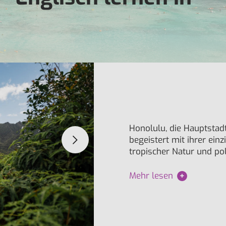
Honolulu, die Hauptstadt
begeistert mit ihrer ein
tropischer Natur und pol
Mehr lesen
+