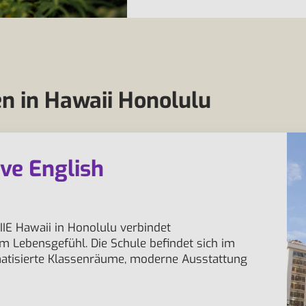
n in Hawaii Honolulu
sive English
IE Hawaii in Honolulu verbindet
em Lebensgefühl. Die Schule befindet sich im
imatisierte Klassenräume, moderne Ausstattung