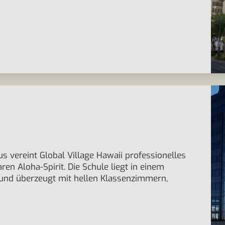
s vereint Global Village Hawaii professionelles
n Aloha-Spirit. Die Schule liegt in einem
und überzeugt mit hellen Klassenzimmern,