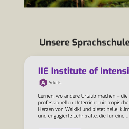
Unsere Sprachschule
IIE Institute of Inten
Adults
Lernen, wo andere Urlaub machen – die I
professionellen Unterricht mit tropisch
Herzen von Waikiki und bietet helle, kl
und engagierte Lehrkräfte, die für eine…