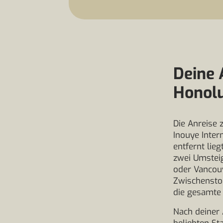
Deine 
Honol
Die Anreise 
Inouye Inter
entfernt lie
zwei Umsteig
oder Vancouve
Zwischensto
die gesamte 
Nach deiner 