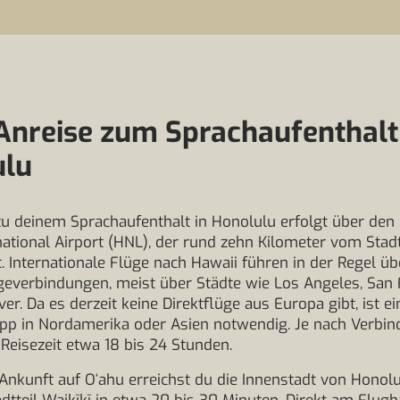
Anreise zum Sprachaufenthalt
ulu
zu deinem Sprachaufenthalt in Honolulu erfolgt über den 
national Airport (HNL), der rund zehn Kilometer vom Sta
gt. Internationale Flüge nach Hawaii führen in der Regel üb
everbindungen, meist über Städte wie Los Angeles, San 
r. Da es derzeit keine Direktflüge aus Europa gibt, ist ei
pp in Nordamerika oder Asien notwendig. Je nach Verbin
Reisezeit etwa 18 bis 24 Stunden.
Ankunft auf Oʻahu erreichst du die Innenstadt von Honol