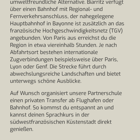
umweltfreundliche Alternative. Biarritz verfügt
über einen Bahnhof mit Regional- und
Fernverkehrsanschluss, der nahegelegene
Hauptbahnhof in Bayonne ist zusätzlich an das
französische Hochgeschwindigkeitsnetz (TGV)
angebunden. Von Paris aus erreichst du die
Region in etwa viereinhalb Stunden. Je nach
Abfahrtsort bestehen internationale
Zugverbindungen beispielsweise über Paris,
Lyon oder Genf. Die Strecke führt durch
abwechslungsreiche Landschaften und bietet
unterwegs schöne Ausblicke.
Auf Wunsch organisiert unsere Partnerschule
einen privaten Transfer ab Flughafen oder
Bahnhof. So kommst du entspannt an und
kannst deinen Sprachkurs in der
südwestfranzösischen Küstenstadt direkt
genießen.