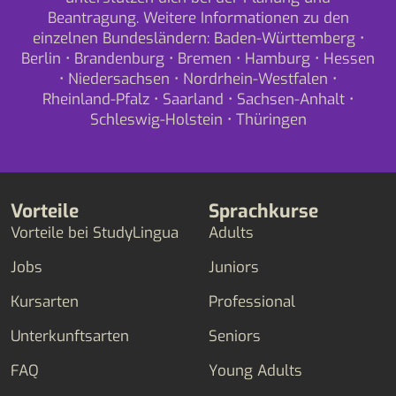
Beantragung. Weitere Informationen zu den
einzelnen Bundesländern:
Baden-Württemberg
•
Berlin
•
Brandenburg
•
Bremen
•
Hamburg
•
Hessen
•
Niedersachsen
•
Nordrhein-Westfalen
•
Rheinland-Pfalz
•
Saarland
•
Sachsen-Anhalt
•
Schleswig-Holstein
•
Thüringen
Vorteile
Sprachkurse
Vorteile bei StudyLingua
Adults
Jobs
Juniors
Kursarten
Professional
Unterkunftsarten
Seniors
FAQ
Young Adults