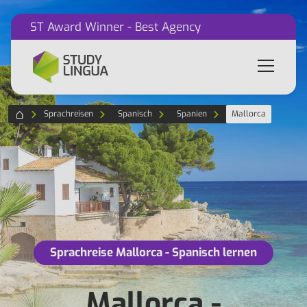
ST Award Winner - Best Agency
Sprachreisen
Spanisch
Spanien
Mallorca
Sprachreise Mallorca - Spanisch lernen
Mallorca -