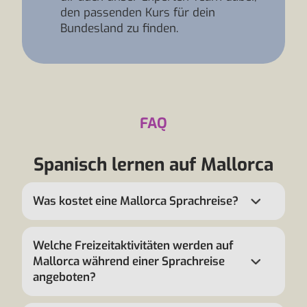
den passenden Kurs für dein
Bundesland zu finden.
FAQ
Spanisch lernen auf Mallorca
Was kostet eine Mallorca Sprachreise?
Welche Freizeitaktivitäten werden auf
Mallorca während einer Sprachreise
angeboten?