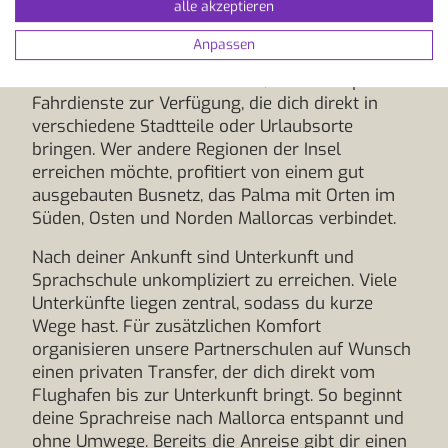
alle akzeptieren
Saison durch weitere Optionen ergänzt werden.
Vom Flughafen gelangst du in etwa 20 Minuten
Anpassen
mit dem Shuttlebus ins Zentrum von Palma.
Alternativ stehen Linienbusse, Taxis und private
Fahrdienste zur Verfügung, die dich direkt in
verschiedene Stadtteile oder Urlaubsorte
bringen. Wer andere Regionen der Insel
erreichen möchte, profitiert von einem gut
ausgebauten Busnetz, das Palma mit Orten im
Süden, Osten und Norden Mallorcas verbindet.
Nach deiner Ankunft sind Unterkunft und
Sprachschule unkompliziert zu erreichen. Viele
Unterkünfte liegen zentral, sodass du kurze
Wege hast. Für zusätzlichen Komfort
organisieren unsere Partnerschulen auf Wunsch
einen privaten Transfer, der dich direkt vom
Flughafen bis zur Unterkunft bringt. So beginnt
deine Sprachreise nach Mallorca entspannt und
ohne Umwege. Bereits die Anreise gibt dir einen