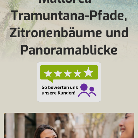
Tramuntana-Pfade,
Zitronenbäume und
Panoramablicke