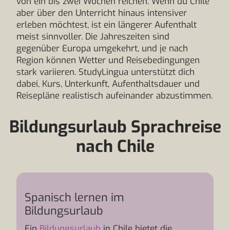
von ein bis zwei Wochen reichen. Wenn du Chile
aber über den Unterricht hinaus intensiver
erleben möchtest, ist ein längerer Aufenthalt
meist sinnvoller. Die Jahreszeiten sind
gegenüber Europa umgekehrt, und je nach
Region können Wetter und Reisebedingungen
stark variieren. StudyLingua unterstützt dich
dabei, Kurs, Unterkunft, Aufenthaltsdauer und
Reisepläne realistisch aufeinander abzustimmen.
Bildungsurlaub Sprachreise
nach Chile
Spanisch lernen im
Bildungsurlaub
Ein
Bildungsurlaub
in Chile bietet die