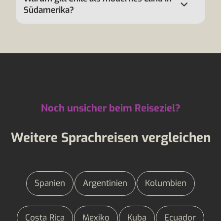
Südamerika?
Noch unsicher beim Reiseziel?
Weitere Sprachreisen vergleichen
Spanien
Argentinien
Kolumbien
Costa Rica
Mexiko
Kuba
Ecuador