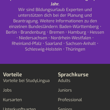
Jahr.
Wir sind Bildungsurlaub Experten und
unterstützen dich bei der Planung und
Beantragung. Weitere Informationen zu den
einzelnen Bundesländern:
Baden-Württemberg
•
Berlin
•
Brandenburg
•
Bremen
•
Hamburg
•
Hessen
•
Niedersachsen
•
Nordrhein-Westfalen
•
Rheinland-Pfalz
•
Saarland
•
Sachsen-Anhalt
•
Schleswig-Holstein
•
Thüringen
Vorteile
Sprachkurse
Vorteile bei StudyLingua
Adults
Jobs
Juniors
Kursarten
Professional
Unterkunftsarten
Seniors