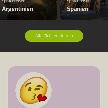
Sprachreisen
Sprachreisen
Argentinien
Spanien
Alle Ziele entdecken