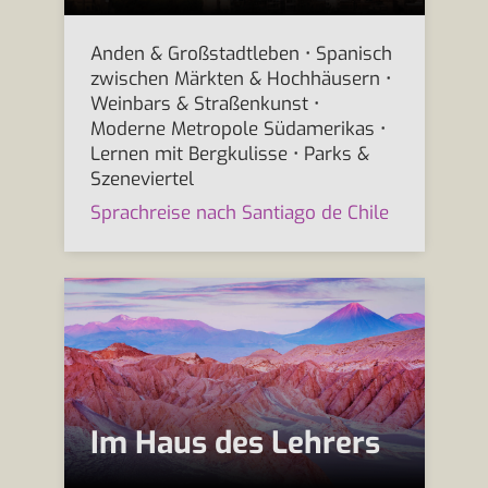
Anden & Großstadtleben • Spanisch
zwischen Märkten & Hochhäusern •
Weinbars & Straßenkunst •
Moderne Metropole Südamerikas •
Lernen mit Bergkulisse • Parks &
Szeneviertel
Sprachreise nach Santiago de Chile
Im Haus des Lehrers