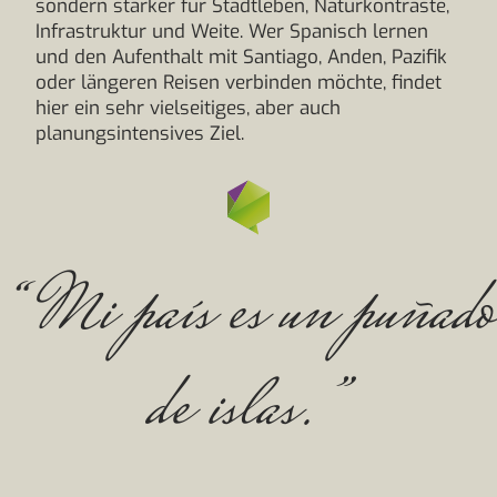
sondern stärker für Stadtleben, Naturkontraste,
Infrastruktur und Weite. Wer Spanisch lernen
und den Aufenthalt mit Santiago, Anden, Pazifik
oder längeren Reisen verbinden möchte, findet
hier ein sehr vielseitiges, aber auch
planungsintensives Ziel.
“Mi país es un puñado
de islas.”