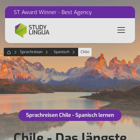
ST Award Winner - Best Agency
Sprachreisen
Spanisch
Chile
Sprachreisen Chile - Spanisch lernen
Chile - Das längste