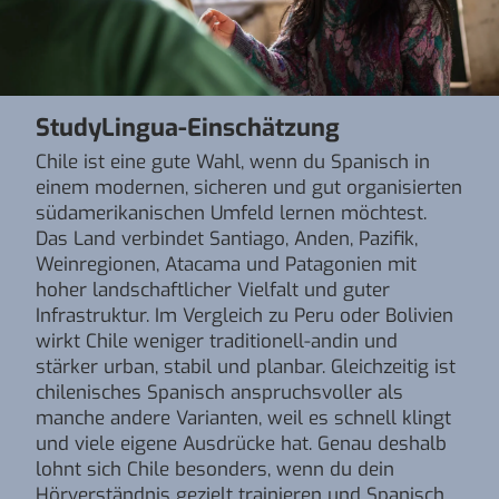
StudyLingua-Einschätzung
Chile ist eine gute Wahl, wenn du Spanisch in
einem modernen, sicheren und gut organisierten
südamerikanischen Umfeld lernen möchtest.
Das Land verbindet Santiago, Anden, Pazifik,
Weinregionen, Atacama und Patagonien mit
hoher landschaftlicher Vielfalt und guter
Infrastruktur. Im Vergleich zu Peru oder Bolivien
wirkt Chile weniger traditionell-andin und
stärker urban, stabil und planbar. Gleichzeitig ist
chilenisches Spanisch anspruchsvoller als
manche andere Varianten, weil es schnell klingt
und viele eigene Ausdrücke hat. Genau deshalb
lohnt sich Chile besonders, wenn du dein
Hörverständnis gezielt trainieren und Spanisch