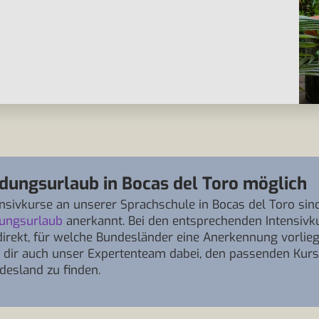
ldungsurlaub in Bocas del Toro möglich
ensivkurse an unserer Sprachschule in Bocas del Toro sin
dungsurlaub
anerkannt. Bei den entsprechenden Intensivk
direkt, für welche Bundesländer eine Anerkennung vorlieg
ft dir auch unser Expertenteam dabei, den passenden Kurs
desland zu finden.