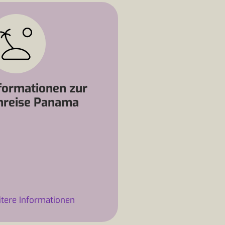
formationen zur
nreise Panama
tere Informationen