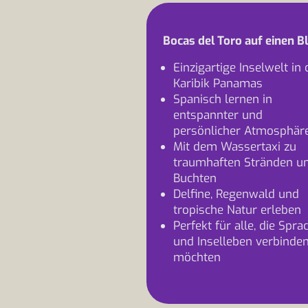
Bocas del Toro auf einen Bl
Einzigartige Inselwelt in 
Karibik Panamas
Spanisch lernen in
entspannter und
persönlicher Atmosphär
Mit dem Wassertaxi zu
traumhaften Stränden u
Buchten
Delfine, Regenwald und
tropische Natur erleben
Perfekt für alle, die Spra
und Inselleben verbinde
möchten