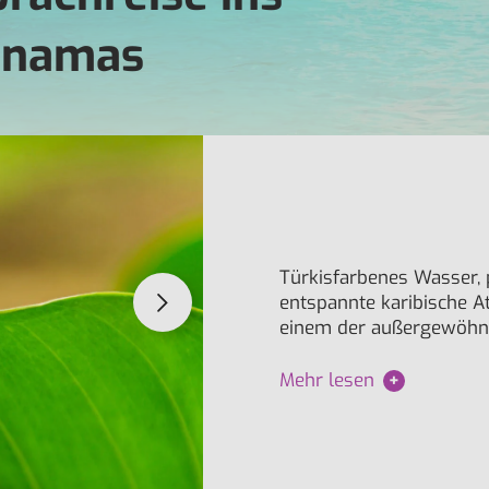
Panamas
Türkisfarbenes Wasser,
entspannte karibische 
einem der außergewöhnli
Mehr lesen
+