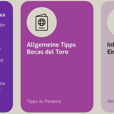
ick
der
Allgemeine Tipps
In
e
Bocas del Toro
Ei
nd
che
n
Tipps zu Panama
Wei