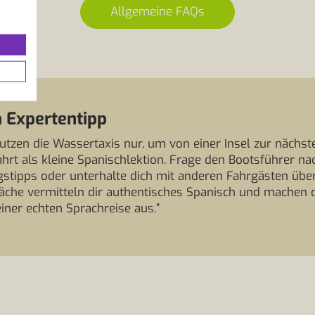
Allgemeine FAQs
 Expertentipp
utzen die Wassertaxis nur, um von einer Insel zur nächst
hrt als kleine Spanischlektion. Frage den Bootsführer na
gstipps oder unterhalte dich mit anderen Fahrgästen über
che vermitteln dir authentisches Spanisch und machen 
iner echten Sprachreise aus.”