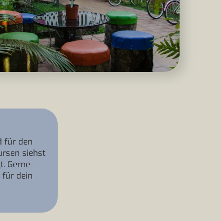
d für den
ursen siehst
t. Gerne
 für dein