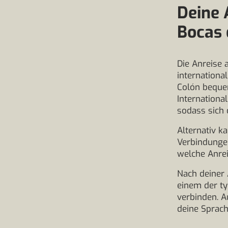
Deine 
Bocas 
Die Anreise 
internationa
Colón beque
Internationa
sodass sich 
Alternativ k
Verbindungen
welche Anrei
Nach deiner 
einem der ty
verbinden. A
deine Sprach