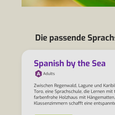
Die passende Sprachs
Spanish by the Sea
Adults
Zwischen Regenwald, Lagune und Karibik
Toro, eine Sprachschule, die Lernen mit
farbenfrohe Holzhaus mit Hängematten,
Klassenzimmern schafft eine entspann