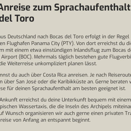
Anreise zum Sprachaufenthalt
del Toro
aus Deutschland nach Bocas del Toro erfolgt in der Regel
len Flughafen Panama City (PTY). Von dort erreichst du die
m mit einem etwa einstündigen Inlandsflug zum Bocas d
l Airport (BOC). Mehrmals täglich bestehen gute Flugverb
die Weiterreise unkompliziert planen lässt.
annst du auch über Costa Rica anreisen. Je nach Reiserout
 über San José oder die Karibikküste an. Gerne beraten w
se für deinen Sprachaufenthalt am besten geeignet ist.
Ankunft erreichst du deine Unterkunft bequem mit einem
pischen Wassertaxis, die die Inseln des Archipels mitein
uf Wunsch organisieren wir auch gerne einen privaten Tr
reise von Anfang an entspannt beginnt.