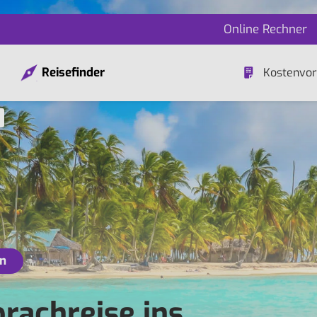
Online Rechner
Reisefinder
Kostenvor
en
prachreise ins