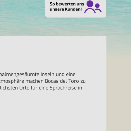
 palmengesäumte Inseln und eine
Atmosphäre machen Bocas del Toro zu
chsten Orte für eine Sprachreise in