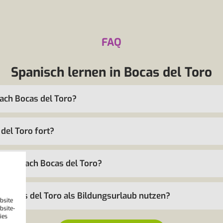
FAQ
Spanisch lernen in Bocas del Toro
nach Bocas del Toro?
del Toro fort?
reise nach Bocas del Toro?
h Bocas del Toro als Bildungsurlaub nutzen?
bsite
bsite-
ies