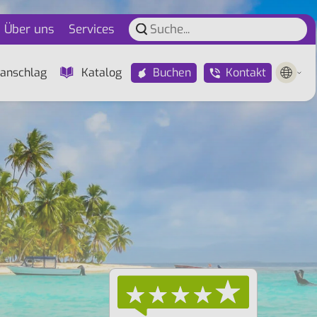
Über uns
Services
Buchen
Kontakt
anschlag
Katalog