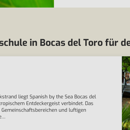
chule in Bocas del Toro für d
strand liegt Spanish by the Sea Bocas del
 tropischem Entdeckergeist verbindet. Das
 Gemeinschaftsbereichen und luftigen
te…