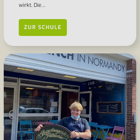
wirkt. Die…
ZUR SCHULE