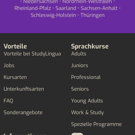
•
Niedersachsen
•
Nordrhein-Westfalen
•
Rheinland-Pfalz
•
Saarland
•
Sachsen-Anhalt
•
Schleswig-Holstein
•
Thüringen
Vorteile
Sprachkurse
Vorteile bei StudyLingua
Adults
Jobs
Juniors
Kursarten
Professional
Unterkunftsarten
Seniors
FAQ
Young Adults
Sonderangebote
Work & Study
Spezielle Programme