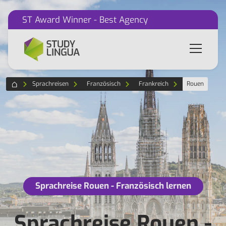
ST Award Winner - Best Agency
Sprachreisen
Französisch
Frankreich
Rouen
Sprachreise Rouen - Französisch lernen
Sprachreise Rouen -