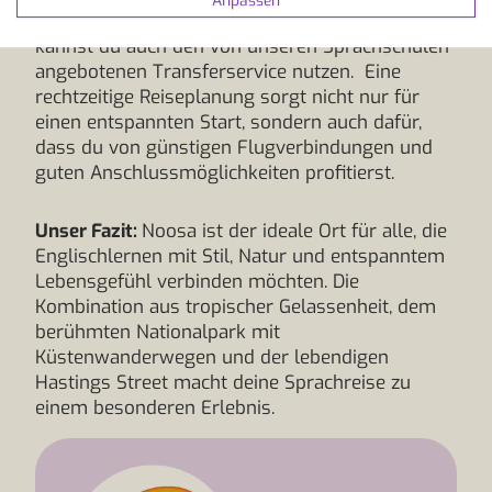
Anpassen
fahren. Wenn du es noch entspannter möchtest,
kannst du auch den von unseren Sprachschulen
angebotenen Transferservice nutzen. Eine
rechtzeitige Reiseplanung sorgt nicht nur für
einen entspannten Start, sondern auch dafür,
dass du von günstigen Flugverbindungen und
guten Anschlussmöglichkeiten profitierst.
Unser Fazit:
Noosa ist der ideale Ort für alle, die
Englischlernen mit Stil, Natur und entspanntem
Lebensgefühl verbinden möchten. Die
Kombination aus tropischer Gelassenheit, dem
berühmten Nationalpark mit
Küstenwanderwegen und der lebendigen
Hastings Street macht deine Sprachreise zu
einem besonderen Erlebnis.