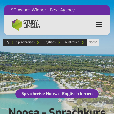
ST Award Winner - Best Agency
Sprachreisen
Englisch
Australien
Noosa
Sprachreise Noosa - Englisch lernen
Noosa - Sprachkurs