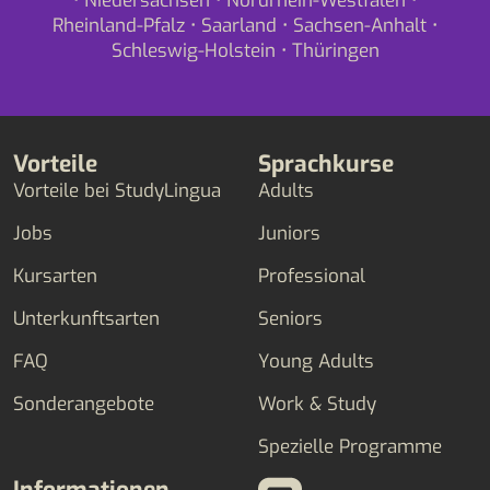
•
Niedersachsen
•
Nordrhein-Westfalen
•
Rheinland-Pfalz
•
Saarland
•
Sachsen-Anhalt
•
Schleswig-Holstein
•
Thüringen
Vorteile
Sprachkurse
Vorteile bei StudyLingua
Adults
Jobs
Juniors
Kursarten
Professional
Unterkunftsarten
Seniors
FAQ
Young Adults
Sonderangebote
Work & Study
Spezielle Programme