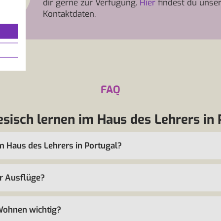
dir gerne zur Verfügung.
Hier
findest du unse
Kontaktdaten.
FAQ
esisch lernen im Haus des Lehrers in 
m Haus des Lehrers in Portugal?
r Ausflüge?
Wohnen wichtig?