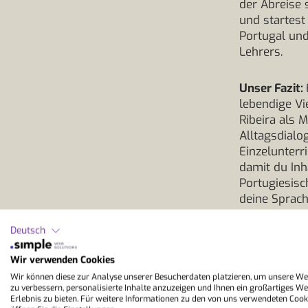
der Abreise 
und startest
Portugal un
Lehrers.
Unser Fazit:
lebendige Vi
Ribeira als 
Alltagsdialo
Einzelunterr
damit du Inh
Portugiesisc
deine Sprac
des Lehrers.
Deutsch
Wir verwenden Cookies
Wir können diese zur Analyse unserer Besucherdaten platzieren, um unsere We
zu verbessern, personalisierte Inhalte anzuzeigen und Ihnen ein großartiges We
Erlebnis zu bieten. Für weitere Informationen zu den von uns verwendeten Cook