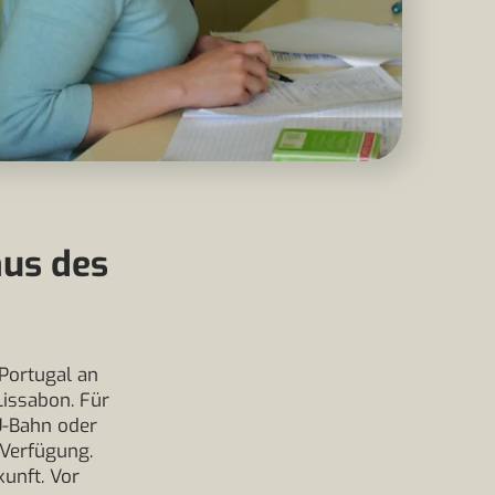
aus des
Portugal an
Lissabon. Für
 U-Bahn oder
 Verfügung.
kunft. Vor