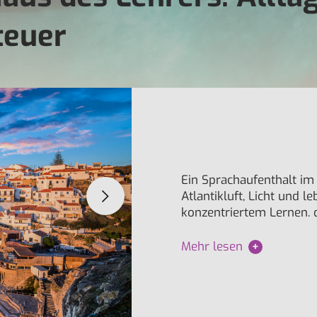
teuer
Ein Sprachaufenthalt im
Atlantikluft, Licht und 
konzentriertem Lernen.
Mehr lesen
+