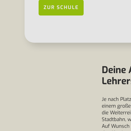
ZUR SCHULE
Deine 
Lehrer
Je nach Plat
einem großen
die Weiterre
Stadtbahn, w
Auf Wunsch o