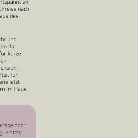
entspannt an
chreise nach
Haus des
icht und
ado da
für kurze
ven
pension,
teil für
ne jetzt
amm Im Haus
reise oder
gua steht