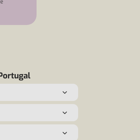
re
Portugal