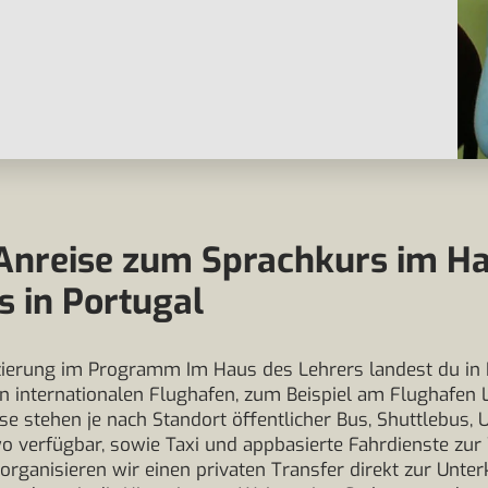
Anreise zum Sprachkurs im H
s in Portugal
zierung im Programm Im Haus des Lehrers landest du in 
 internationalen Flughafen, zum Beispiel am Flughafen 
ise stehen je nach Standort öffentlicher Bus, Shuttlebus,
o verfügbar, sowie Taxi und appbasierte Fahrdienste zur
rganisieren wir einen privaten Transfer direkt zur Unter