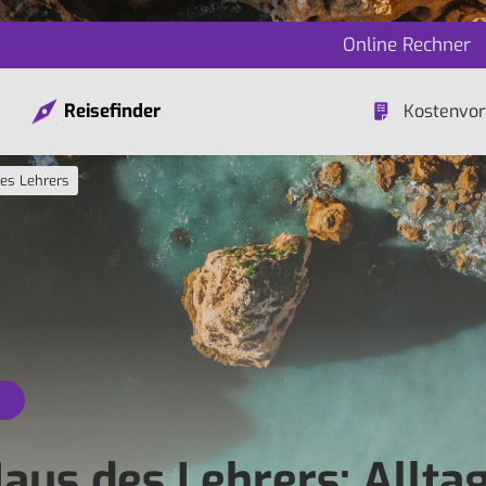
Online Rechner
Reisefinder
Kostenvor
es Lehrers
aus des Lehrers: Alltag