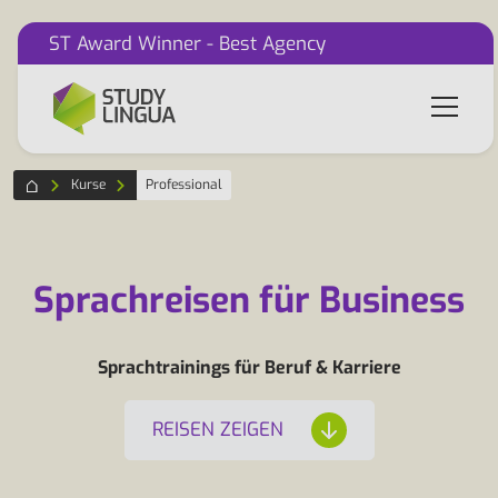
ST Award Winner - Best Agency
Kurse
Professional
Sprachreisen für Business
Sprachtrainings für Beruf & Karriere
REISEN ZEIGEN