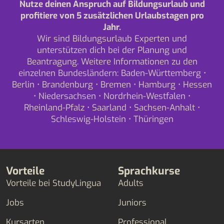
Nutze deinen Anspruch auf Bildungsurlaub und
profitiere von 5 zusätzlichen Urlaubstagen pro
Jahr.
Wir sind Bildungsurlaub Experten und
unterstützen dich bei der Planung und
Beantragung. Weitere Informationen zu den
einzelnen Bundesländern:
Baden-Württemberg
•
Berlin
•
Brandenburg
•
Bremen
•
Hamburg
•
Hessen
•
Niedersachsen
•
Nordrhein-Westfalen
•
Rheinland-Pfalz
•
Saarland
•
Sachsen-Anhalt
•
Schleswig-Holstein
•
Thüringen
Vorteile
Sprachkurse
Vorteile bei StudyLingua
Adults
Jobs
Juniors
Kursarten
Professional