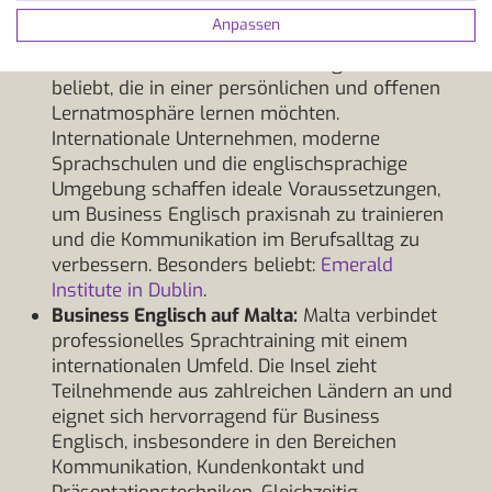
Brighton
.
Anpassen
Business Englisch in Irland:
Irland ist
besonders bei Fach- und Führungskräften
beliebt, die in einer persönlichen und offenen
Lernatmosphäre lernen möchten.
Internationale Unternehmen, moderne
Sprachschulen und die englischsprachige
Umgebung schaffen ideale Voraussetzungen,
um Business Englisch praxisnah zu trainieren
und die Kommunikation im Berufsalltag zu
verbessern. Besonders beliebt:
Emerald
Institute in Dublin
.
Business Englisch auf Malta:
Malta verbindet
professionelles Sprachtraining mit einem
internationalen Umfeld. Die Insel zieht
Teilnehmende aus zahlreichen Ländern an und
eignet sich hervorragend für Business
Englisch, insbesondere in den Bereichen
Kommunikation, Kundenkontakt und