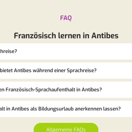
FAQ
Französisch lernen in Antibes
chreise?
bietet Antibes während einer Sprachreise?
inen Französisch-Sprachaufenthalt in Antibes?
lt in Antibes als Bildungsurlaub anerkennen lassen?
Allgemeine FAQs