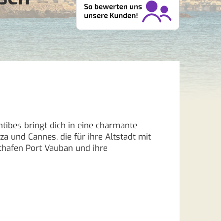
tibes bringt dich in eine charmante
a und Cannes, die für ihre Altstadt mit
thafen Port Vauban und ihre