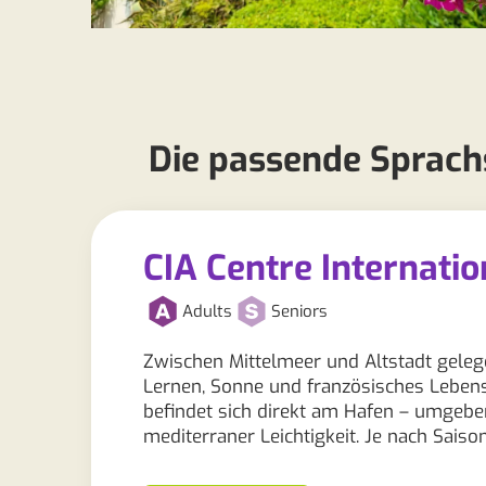
Die passende Sprachs
CIA Centre Internatio
Adults
Seniors
Zwischen Mittelmeer und Altstadt gelegen
Lernen, Sonne und französisches Lebens
befindet sich direkt am Hafen – umgeb
mediterraner Leichtigkeit. Je nach Sais