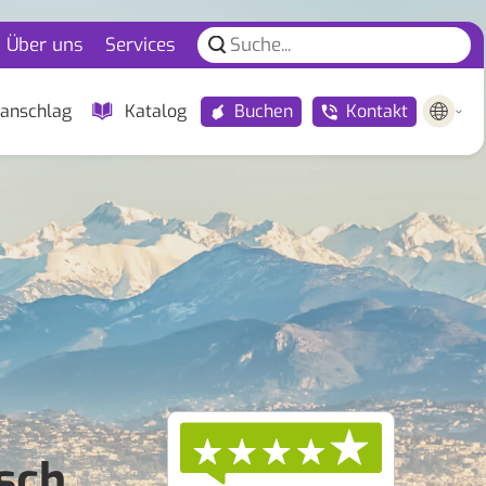
Über uns
Services
Buchen
Kontakt
anschlag
Katalog
isch