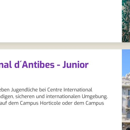
nal d´Antibes - Junior
eben Jugendliche bei Centre International
endigen, sicheren und internationalen Umgebung.
mm auf dem Campus Horticole oder dem Campus