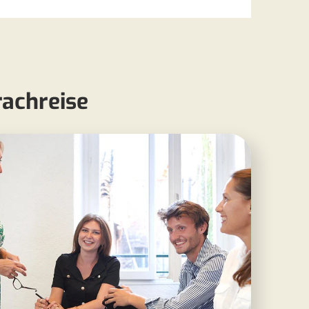
rachreise