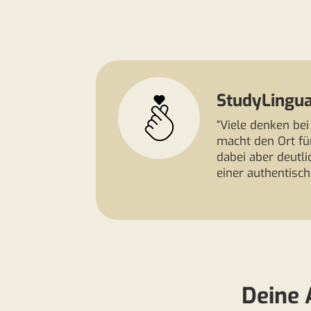
StudyLingua
“Viele denken bei
macht den Ort für
dabei aber deutl
einer authentisc
Deine 