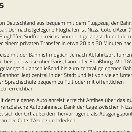
s
 von Deutschland aus bequem mit dem Flugzeug, der Bah
bar. Der nächstgelegene Flughafen ist Nizza Côte d'Azur (
Flughäfen Südfrankreichs. Von dort gelangst du mit dem
 einem privaten Transfer in etwa 20 bis 30 Minuten nac
eise mit der Bahn ist möglich. Je nach Abfahrtsort führen
 beispielsweise über Paris, Lyon oder Straßburg. Mit TG
 gelangst du anschließend bis zum zentral gelegenen Ba
 Bahnhof liegt zentral in der Stadt und ist von vielen Unt
er Sprachschule bequem zu Fuß oder mit öffentlichen
eln erreichbar.
it dem eigenen Auto anreist, erreicht Antibes über das g
französische Autobahnnetz. Dank der Lage zwischen Nizz
et sich der Ort außerdem hervorragend als Ausgangspun
e an der Côte d'Azur zu entdecken.