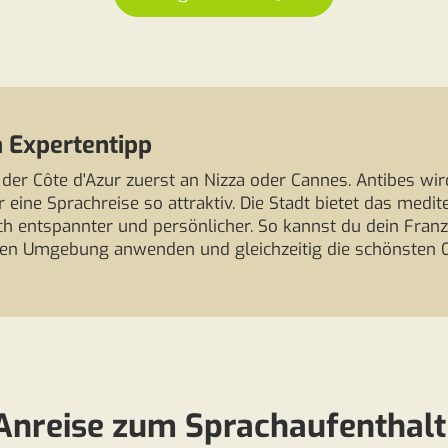
 Expertentipp
 der Côte d'Azur zuerst an Nizza oder Cannes. Antibes wi
 eine Sprachreise so attraktiv. Die Stadt bietet das medite
ich entspannter und persönlicher. So kannst du dein Fran
hen Umgebung anwenden und gleichzeitig die schönsten O
Anreise zum Sprachaufenthalt