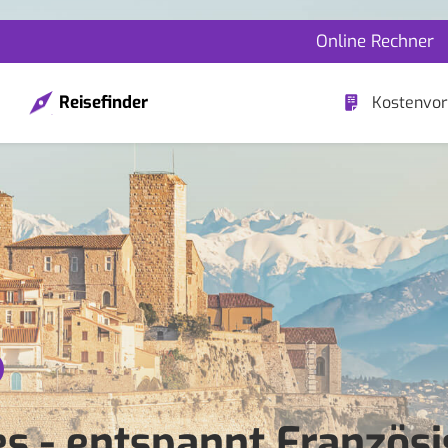
Online Rechner
Reisefinder
Kostenvor
es - entspannt Französ