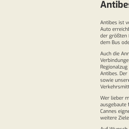
Antibe
Antibes ist
Auto erreich
der größten 
dem Bus oder
Auch die Anr
Verbindungen
Regionalzug
Antibes. Der
sowie unser
Verkehrsmitt
Wer lieber m
ausgebaute 
Cannes eign
weitere Ziel