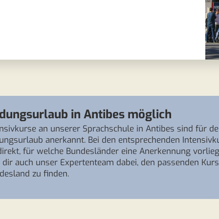
ldungsurlaub in Antibes möglich
ensivkurse an unserer Sprachschule in Antibes sind für d
dungsurlaub anerkannt. Bei den entsprechenden Intensivk
direkt, für welche Bundesländer eine Anerkennung vorlieg
ft dir auch unser Expertenteam dabei, den passenden Kurs
desland zu finden.