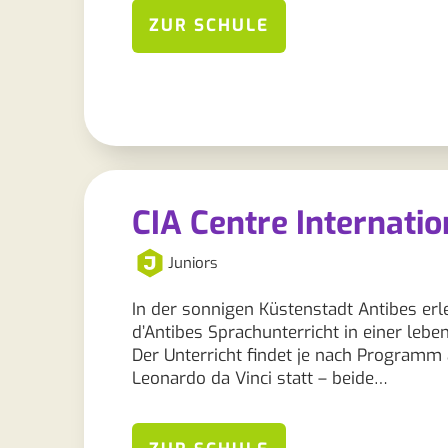
ZUR SCHULE
CIA Centre Internatio
Juniors
In der sonnigen Küstenstadt Antibes erl
d’Antibes Sprachunterricht in einer leb
Der Unterricht findet je nach Progra
Leonardo da Vinci statt – beide…