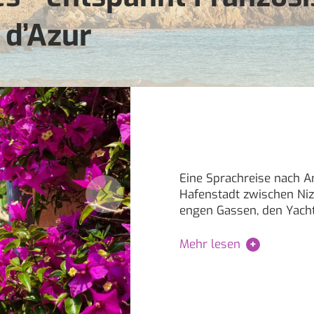
 d’Azur
Eine Sprachreise nach An
Hafenstadt zwischen Nizz
engen Gassen, den Yach
Mehr lesen
+