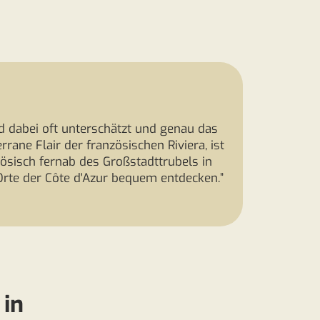
rd dabei oft unterschätzt und genau das
rrane Flair der französischen Riviera, ist
zösisch fernab des Großstadttrubels in
rte der Côte d'Azur bequem entdecken.”
 in