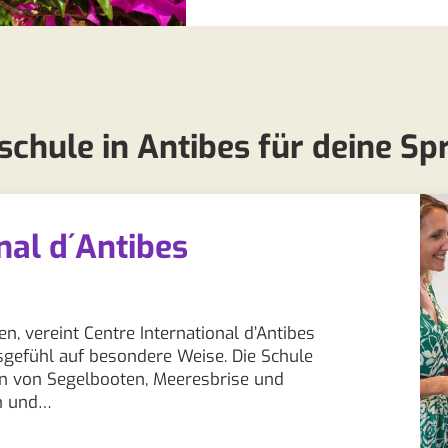
chule in Antibes für deine Sp
nal d´Antibes
, vereint Centre International d’Antibes
gefühl auf besondere Weise. Die Schule
en von Segelbooten, Meeresbrise und
on und…