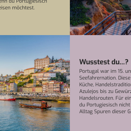
wenn du Portugiesisch
eisen möchtest.
Wusstest du...?
Portugal war im 15. u
Seefahrernation. Diese
Küche, Handelstraditio
Azulejos bis zu Gewür
Handelsrouten. Für ein
du Portugiesisch nicht
Alltag Spuren dieser 