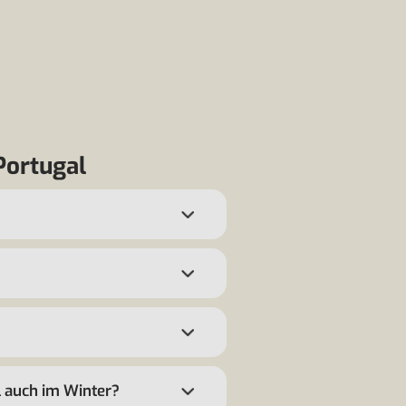
Portugal
al auch im Winter?