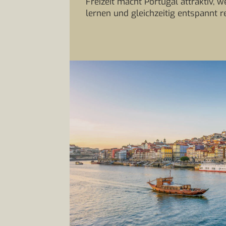
Freizeit macht Portugal attraktiv, 
lernen und gleichzeitig entspannt r