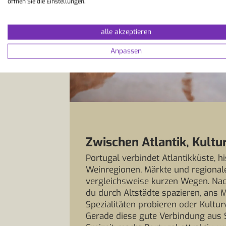
öffnen Sie die Einstellungen.
alle akzeptieren
Anpassen
Zwischen Atlantik, Kultu
Portugal verbindet Atlantikküste, hi
Weinregionen, Märkte und regional
vergleichsweise kurzen Wegen. Nac
du durch Altstädte spazieren, ans M
Spezialitäten probieren oder Kultu
Gerade diese gute Verbindung aus 