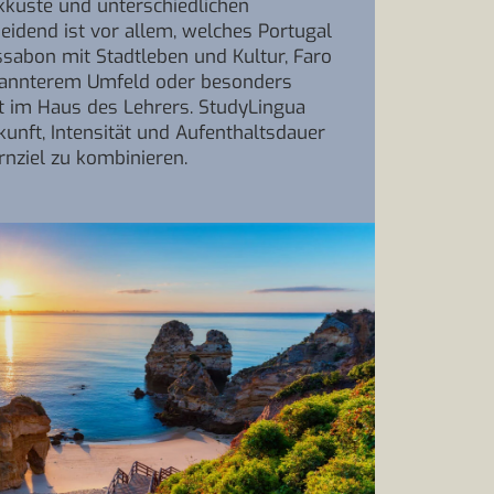
ikküste und unterschiedlichen
eidend ist vor allem, welches Portugal
issabon mit Stadtleben und Kultur, Faro
pannterem Umfeld oder besonders
ht im Haus des Lehrers. StudyLingua
erkunft, Intensität und Aufenthaltsdauer
nziel zu kombinieren.