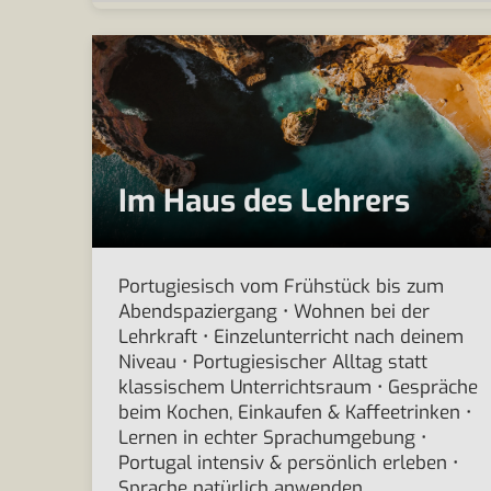
Im Haus des Lehrers
Portugiesisch vom Frühstück bis zum
Abendspaziergang • Wohnen bei der
Lehrkraft • Einzelunterricht nach deinem
Niveau • Portugiesischer Alltag statt
klassischem Unterrichtsraum • Gespräche
beim Kochen, Einkaufen & Kaffeetrinken •
Lernen in echter Sprachumgebung •
Portugal intensiv & persönlich erleben •
Sprache natürlich anwenden