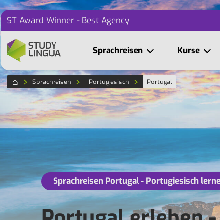
ST Award Winner - Best Agency
Sprachreisen
Kurse
Sprachreisen
Portugiesisch
Portugal
Sprachreisen Portugal - Portugiesisch lern
Portugal erleben -