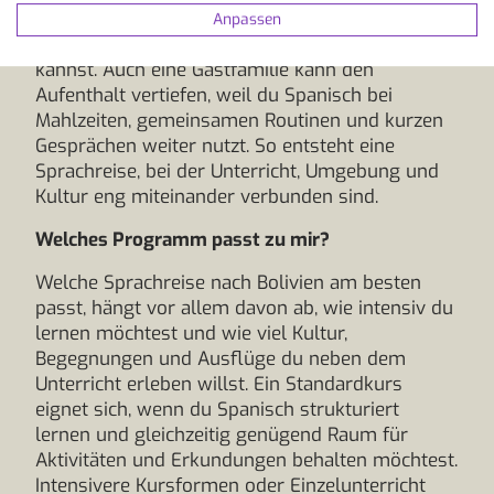
Marktbesuche oder kulturelle Programmpunkte,
Anpassen
bei denen du das Gelernte direkt einsetzen
kannst. Auch eine Gastfamilie kann den
Aufenthalt vertiefen, weil du Spanisch bei
Mahlzeiten, gemeinsamen Routinen und kurzen
Gesprächen weiter nutzt. So entsteht eine
Sprachreise, bei der Unterricht, Umgebung und
Kultur eng miteinander verbunden sind.
Welches Programm passt zu mir?
Welche Sprachreise nach Bolivien am besten
passt, hängt vor allem davon ab, wie intensiv du
lernen möchtest und wie viel Kultur,
Begegnungen und Ausflüge du neben dem
Unterricht erleben willst. Ein Standardkurs
eignet sich, wenn du Spanisch strukturiert
lernen und gleichzeitig genügend Raum für
Aktivitäten und Erkundungen behalten möchtest.
Intensivere Kursformen oder Einzelunterricht