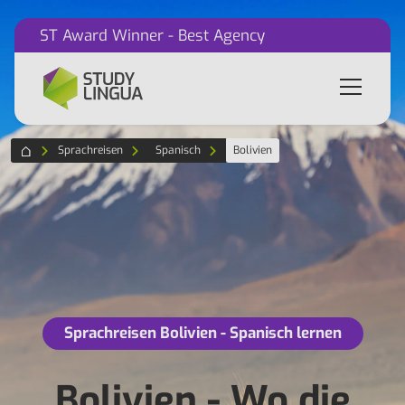
ST Award Winner - Best Agency
Sprachreisen
Spanisch
Bolivien
Sprachreisen Bolivien - Spanisch lernen
Bolivien - Wo die