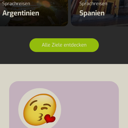
Sprachreisen
Sprachreisen
Argentinien
Spanien
Alle Ziele entdecken