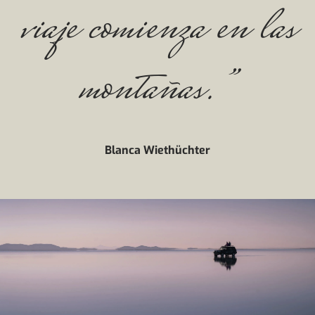
viaje comienza en las
montañas.”
Blanca Wiethüchter