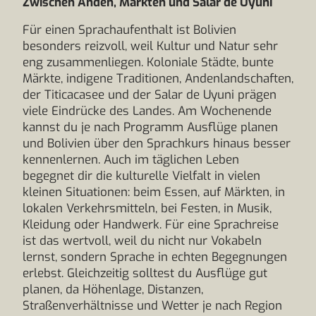
Zwischen Anden, Märkten und Salar de Uyuni
Für einen Sprachaufenthalt ist Bolivien
besonders reizvoll, weil Kultur und Natur sehr
eng zusammenliegen. Koloniale Städte, bunte
Märkte, indigene Traditionen, Andenlandschaften,
der Titicacasee und der Salar de Uyuni prägen
viele Eindrücke des Landes. Am Wochenende
kannst du je nach Programm Ausflüge planen
und Bolivien über den Sprachkurs hinaus besser
kennenlernen. Auch im täglichen Leben
begegnet dir die kulturelle Vielfalt in vielen
kleinen Situationen: beim Essen, auf Märkten, in
lokalen Verkehrsmitteln, bei Festen, in Musik,
Kleidung oder Handwerk. Für eine Sprachreise
ist das wertvoll, weil du nicht nur Vokabeln
lernst, sondern Sprache in echten Begegnungen
erlebst. Gleichzeitig solltest du Ausflüge gut
planen, da Höhenlage, Distanzen,
Straßenverhältnisse und Wetter je nach Region