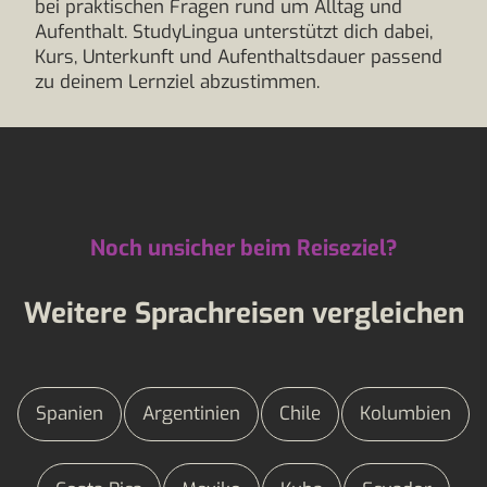
bei praktischen Fragen rund um Alltag und
Aufenthalt. StudyLingua unterstützt dich dabei,
Kurs, Unterkunft und Aufenthaltsdauer passend
zu deinem Lernziel abzustimmen.
Noch unsicher beim Reiseziel?
Weitere Sprachreisen vergleichen
Spanien
Argentinien
Chile
Kolumbien