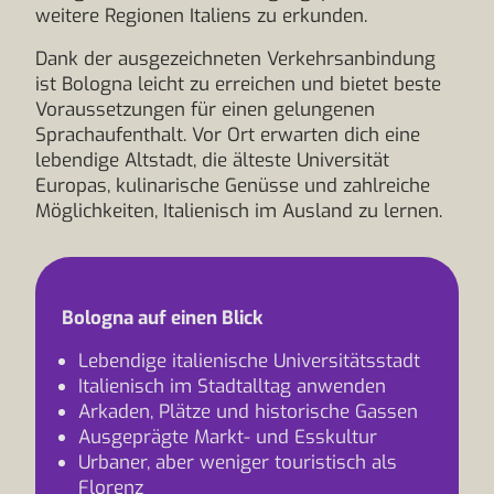
weitere Regionen Italiens zu erkunden.
Dank der ausgezeichneten Verkehrsanbindung
ist Bologna leicht zu erreichen und bietet beste
Voraussetzungen für einen gelungenen
Sprachaufenthalt. Vor Ort erwarten dich eine
lebendige Altstadt, die älteste Universität
Europas, kulinarische Genüsse und zahlreiche
Möglichkeiten, Italienisch im Ausland zu lernen.
Bologna auf einen Blick
Lebendige italienische Universitätsstadt
Italienisch im Stadtalltag anwenden
Arkaden, Plätze und historische Gassen
Ausgeprägte Markt- und Esskultur
Urbaner, aber weniger touristisch als
Florenz