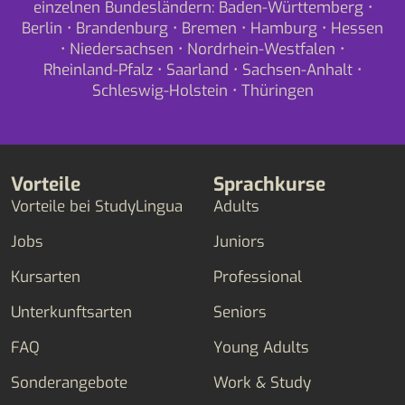
einzelnen Bundesländern:
Baden-Württemberg
•
Berlin
•
Brandenburg
•
Bremen
•
Hamburg
•
Hessen
•
Niedersachsen
•
Nordrhein-Westfalen
•
Rheinland-Pfalz
•
Saarland
•
Sachsen-Anhalt
•
Schleswig-Holstein
•
Thüringen
Vorteile
Sprachkurse
Vorteile bei StudyLingua
Adults
Jobs
Juniors
Kursarten
Professional
Unterkunftsarten
Seniors
FAQ
Young Adults
Sonderangebote
Work & Study