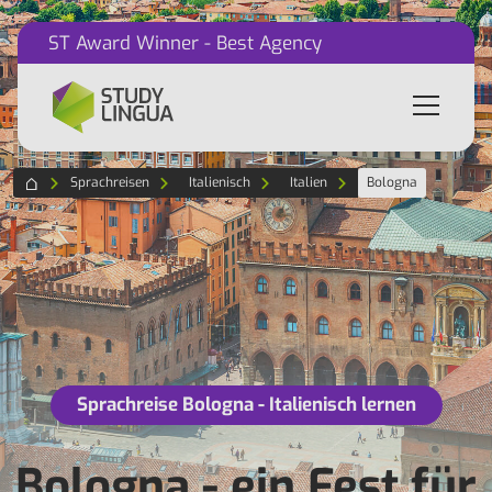
ST Award Winner - Best Agency
Sprachreisen
Italienisch
Italien
Bologna
Sprachreise Bologna - Italienisch lernen
Bologna - ein Fest für