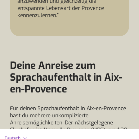
anzuwenden und gleichzeitig die
entspannte Lebensart der Provence
kennenzulernen.”
Deine Anreise zum
Sprachaufenthalt in Aix-
en-Provence
Für deinen Sprachaufenthalt in Aix-en-Provence
hast du mehrere unkomplizierte
Anreisemöglichkeiten. Der nächstgelegene
Flughafen ist Marseille Provence (MRS), rund 30
Kilometer entfernt. Er wird ganzjährig von
Deutsch