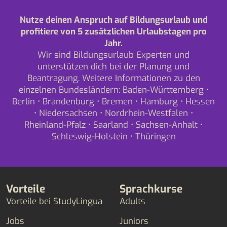
Nutze deinen Anspruch auf Bildungsurlaub und
profitiere von 5 zusätzlichen Urlaubstagen pro
Jahr.
Wir sind Bildungsurlaub Experten und
unterstützen dich bei der Planung und
Beantragung. Weitere Informationen zu den
einzelnen Bundesländern:
Baden-Württemberg
•
Berlin
•
Brandenburg
•
Bremen
•
Hamburg
•
Hessen
•
Niedersachsen
•
Nordrhein-Westfalen
•
Rheinland-Pfalz
•
Saarland
•
Sachsen-Anhalt
•
Schleswig-Holstein
•
Thüringen
Vorteile
Sprachkurse
Vorteile bei StudyLingua
Adults
Jobs
Juniors