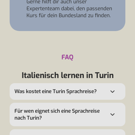
Gerne hilft dir auch unser
Expertenteam dabei, den passenden
Kurs für dein Bundesland zu finden.
FAQ
Italienisch lernen in Turin
Was kostet eine Turin Sprachreise?
Für wen eignet sich eine Sprachreise
nach Turin?