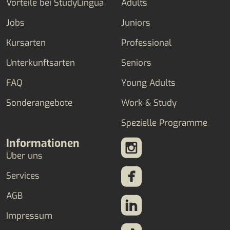
Vorteile bei StudyLingua
Adults
Jobs
Juniors
Kursarten
Professional
Unterkunftsarten
Seniors
FAQ
Young Adults
Sonderangebote
Work & Study
Spezielle Programme
Informationen
Über uns
Services
AGB
Impressum