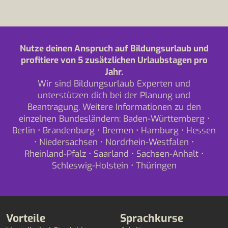
Nutze deinen Anspruch auf Bildungsurlaub und
profitiere von 5 zusätzlichen Urlaubstagen pro
Jahr.
Wir sind Bildungsurlaub Experten und
unterstützen dich bei der Planung und
Beantragung. Weitere Informationen zu den
einzelnen Bundesländern:
Baden-Württemberg
•
Berlin
•
Brandenburg
•
Bremen
•
Hamburg
•
Hessen
•
Niedersachsen
•
Nordrhein-Westfalen
•
Rheinland-Pfalz
•
Saarland
•
Sachsen-Anhalt
•
Schleswig-Holstein
•
Thüringen
Vorteile
Sprachkurse