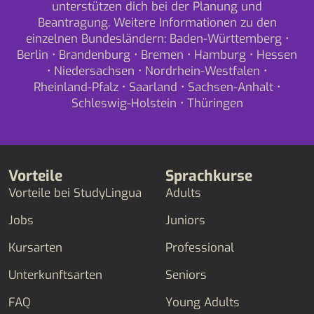
unterstützen dich bei der Planung und
Beantragung. Weitere Informationen zu den
einzelnen Bundesländern:
Baden-Württemberg
•
Berlin
•
Brandenburg
•
Bremen
•
Hamburg
•
Hessen
•
Niedersachsen
•
Nordrhein-Westfalen
•
Rheinland-Pfalz
•
Saarland
•
Sachsen-Anhalt
•
Schleswig-Holstein
•
Thüringen
Vorteile
Sprachkurse
Vorteile bei StudyLingua
Adults
Jobs
Juniors
Kursarten
Professional
Unterkunftsarten
Seniors
FAQ
Young Adults