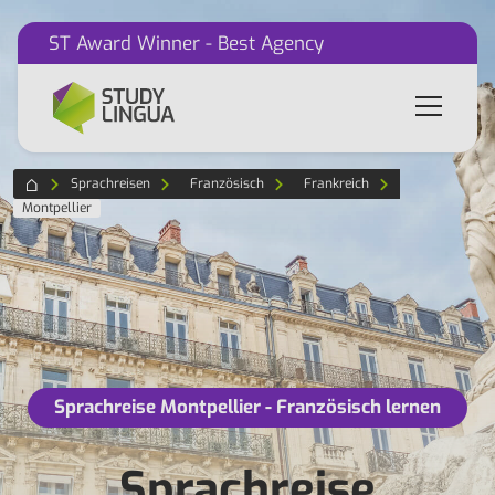
ST Award Winner - Best Agency
Sprachreisen
Französisch
Frankreich
Montpellier
Sprachreise Montpellier - Französisch lernen
Sprachreise