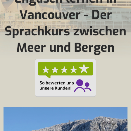
Vancouver - Der
Sprachkurs zwischen
Meer und Bergen