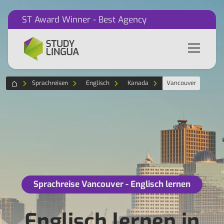
ST Award Winner - Best Agency
Sprachreisen
Englisch
Kanada
Vancouver
Sprachreise Vancouver - Englisch lernen
Englisch lernen in