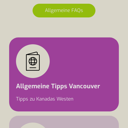
Allgemeine FAQs
Allgemeine Tipps Vancouver
Tipps zu Kanadas Westen