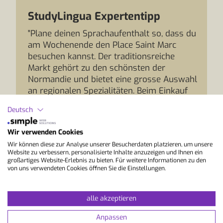
StudyLingua Expertentipp
"Plane deinen Sprachaufenthalt so, dass du
am Wochenende den Place Saint Marc
besuchen kannst. Der traditionsreiche
Markt gehört zu den schönsten der
Normandie und bietet eine grosse Auswahl
an regionalen Spezialitäten. Beim Einkauf
oder einem gemütlichen Kaffee in der
Deutsch
Altstadt ergeben sich viele Gelegenheiten,
mit Einheimischen ins Gespräch zu
Wir verwenden Cookies
kommen und dein Französisch ausserhalb
Wir können diese zur Analyse unserer Besucherdaten platzieren, um unsere
des Unterrichts anzuwenden.”
Website zu verbessern, personalisierte Inhalte anzuzeigen und Ihnen ein
großartiges Website-Erlebnis zu bieten. Für weitere Informationen zu den
von uns verwendeten Cookies öffnen Sie die Einstellungen.
alle akzeptieren
Anpassen