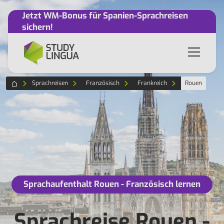
Jetzt WM-Bonus für Spanien-Sprachreisen
sichern!
Sprachreisen
Französisch
Frankreich
Rouen
Sprachaufenthalt Rouen - Französisch lernen
Sprachreise Rouen -