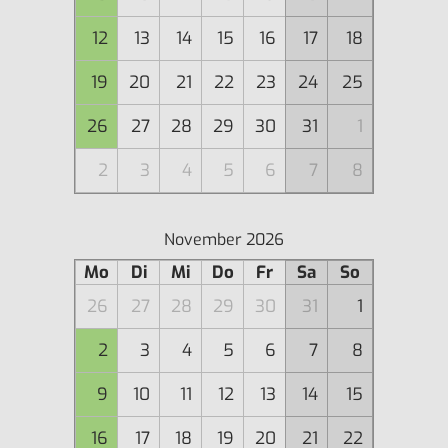
12
13
14
15
16
17
18
19
20
21
22
23
24
25
26
27
28
29
30
31
1
2
3
4
5
6
7
8
November 2026
Mo
Di
Mi
Do
Fr
Sa
So
26
27
28
29
30
31
1
2
3
4
5
6
7
8
9
10
11
12
13
14
15
16
17
18
19
20
21
22