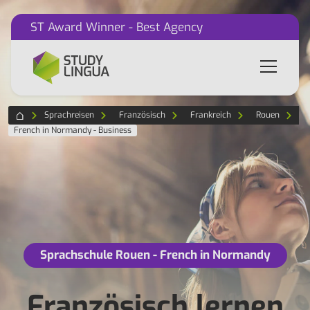
ST Award Winner - Best Agency
Sprachreisen
Französisch
Frankreich
Rouen
French in Normandy - Business
Sprachschule Rouen - French in Normandy
Französisch lernen