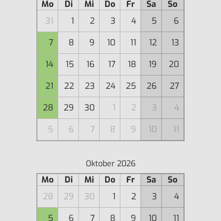
Mo
Di
Mi
Do
Fr
Sa
So
31
1
2
3
4
5
6
7
8
9
10
11
12
13
14
15
16
17
18
19
20
21
22
23
24
25
26
27
28
29
30
1
2
3
4
5
6
7
8
9
10
11
Oktober 2026
Mo
Di
Mi
Do
Fr
Sa
So
28
29
30
1
2
3
4
5
6
7
8
9
10
11