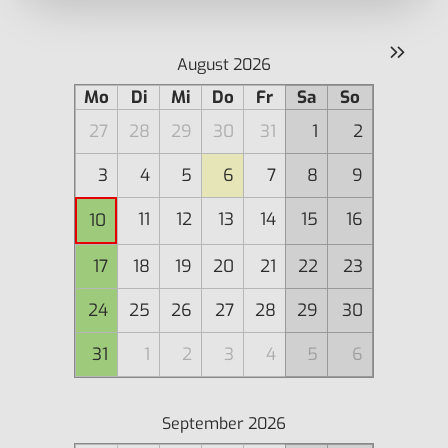
»
August 2026
Mo
Di
Mi
Do
Fr
Sa
So
27
28
29
30
31
1
2
3
4
5
6
7
8
9
11
12
13
14
15
16
10
17
18
19
20
21
22
23
24
25
26
27
28
29
30
31
1
2
3
4
5
6
September 2026