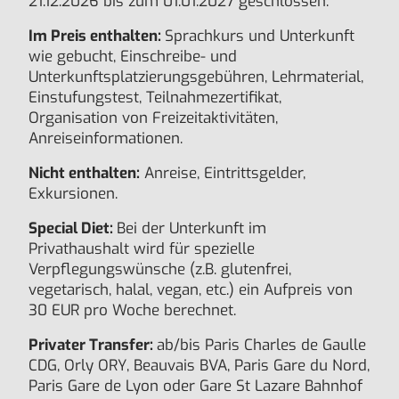
21.12.2026 bis zum 01.01.2027 geschlossen.
Im Preis enthalten:
Sprachkurs und Unterkunft
wie gebucht, Einschreibe- und
Unterkunftsplatzierungsgebühren, Lehrmaterial,
Einstufungstest, Teilnahmezertifikat,
Organisation von Freizeitaktivitäten,
Anreiseinformationen.
Nicht enthalten:
Anreise, Eintrittsgelder,
Exkursionen.
Special Diet:
Bei der Unterkunft im
Privathaushalt wird für spezielle
Verpflegungswünsche (z.B. glutenfrei,
vegetarisch, halal, vegan, etc.) ein Aufpreis von
30 EUR pro Woche berechnet.
Privater Transfer:
ab/bis Paris Charles de Gaulle
CDG, Orly ORY, Beauvais BVA, Paris Gare du Nord,
Paris Gare de Lyon oder Gare St Lazare Bahnhof