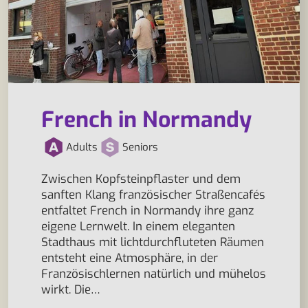
French in Normandy
Adults
Seniors
Zwischen Kopfsteinpflaster und dem
sanften Klang französischer Straßencafés
entfaltet French in Normandy ihre ganz
eigene Lernwelt. In einem eleganten
Stadthaus mit lichtdurchfluteten Räumen
entsteht eine Atmosphäre, in der
Französischlernen natürlich und mühelos
wirkt. Die…