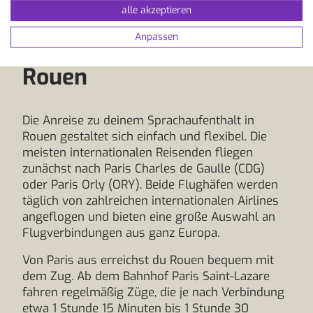
alle akzeptieren
So kommst du zu deinem
Anpassen
Sprachaufenthalt in
Rouen
Die Anreise zu deinem Sprachaufenthalt in
Rouen gestaltet sich einfach und flexibel. Die
meisten internationalen Reisenden fliegen
zunächst nach Paris Charles de Gaulle (CDG)
oder Paris Orly (ORY). Beide Flughäfen werden
täglich von zahlreichen internationalen Airlines
angeflogen und bieten eine große Auswahl an
Flugverbindungen aus ganz Europa.
Von Paris aus erreichst du Rouen bequem mit
dem Zug. Ab dem Bahnhof Paris Saint-Lazare
fahren regelmäßig Züge, die je nach Verbindung
etwa 1 Stunde 15 Minuten bis 1 Stunde 30