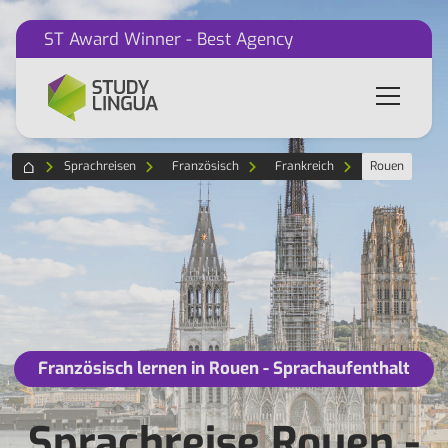
ST Award Winner - Best Agency
Sprachreisen
Französisch
Frankreich
Rouen
Französisch lernen in Rouen - Sprachaufenthalt
Sprachreise Rouen -