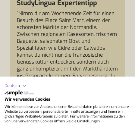
StudyLingua Expertentipp
“Nimm dir am Wochenende Zeit für einen
Besuch des Place Saint Marc, einem der
schönsten Märkte der Normandie.
Zwischen regionalen Käsesorten, frischem
Baguette, saisonalem Obst und
Spezialitäten wie Cidre oder Calvados
kannst du nicht nur die französische
Genusskultur entdecken, sondern auch
ganz unkompliziert mit den Markthändlern
ins Gespräch kommen. So verbesserst du
dein Französisch in einer authentischen
Deutsch
Alltagssituation und lernst Rouen von
seiner genussvollen Seite kennen.”
Wir verwenden Cookies
Wir können diese zur Analyse unserer Besucherdaten platzieren, um unsere
Website zu verbessern, personalisierte Inhalte anzuzeigen und Ihnen ein
großartiges Website-Erlebnis zu bieten. Für weitere Informationen zu den
von uns verwendeten Cookies öffnen Sie die Einstellungen.