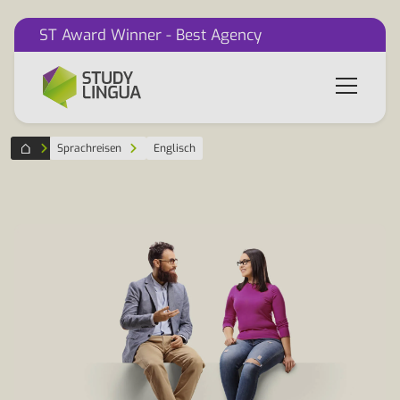
ST Award Winner - Best Agency
Sprachreisen
Englisch