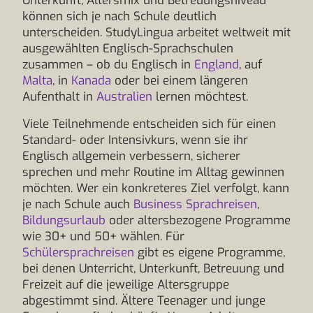
Unterkunft, Altersmix und Betreuungsniveau
können sich je nach Schule deutlich
unterscheiden. StudyLingua arbeitet weltweit mit
ausgewählten Englisch-Sprachschulen
zusammen – ob du Englisch in
England
, auf
Malta
, in
Kanada
oder bei einem längeren
Aufenthalt in
Australien
lernen möchtest.
Viele Teilnehmende entscheiden sich für einen
Standard- oder Intensivkurs, wenn sie ihr
Englisch allgemein verbessern, sicherer
sprechen und mehr Routine im Alltag gewinnen
möchten. Wer ein konkreteres Ziel verfolgt, kann
je nach Schule auch
Business Sprachreisen
,
Bildungsurlaub
oder altersbezogene Programme
wie 30+ und 50+ wählen. Für
Schülersprachreisen
gibt es eigene Programme,
bei denen Unterricht, Unterkunft, Betreuung und
Freizeit auf die jeweilige Altersgruppe
abgestimmt sind. Ältere Teenager und junge