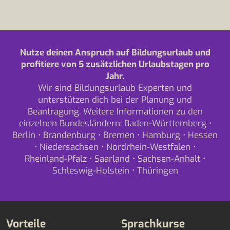
Nutze deinen Anspruch auf Bildungsurlaub und
profitiere von 5 zusätzlichen Urlaubstagen pro
Jahr.
Wir sind Bildungsurlaub Experten und
unterstützen dich bei der Planung und
Beantragung. Weitere Informationen zu den
einzelnen Bundesländern:
Baden-Württemberg
•
Berlin
•
Brandenburg
•
Bremen
•
Hamburg
•
Hessen
•
Niedersachsen
•
Nordrhein-Westfalen
•
Rheinland-Pfalz
•
Saarland
•
Sachsen-Anhalt
•
Schleswig-Holstein
•
Thüringen
Vorteile
Sprachkurse