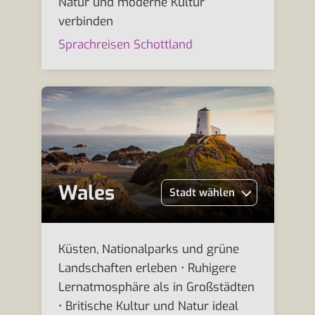
Natur und moderne Kultur
verbinden
Sprachreisen Schottland
Wales
Stadt wählen
Küsten, Nationalparks und grüne
Landschaften erleben • Ruhigere
Lernatmosphäre als in Großstädten
• Britische Kultur und Natur ideal