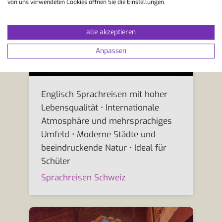
von uns verwendeten Cookies öffnen Sie die Einstellungen.
alle akzeptieren
Schweiz
Anpassen
Stadt wählen
Englisch Sprachreisen mit hoher
Lebensqualität • Internationale
Atmosphäre und mehrsprachiges
Umfeld • Moderne Städte und
beeindruckende Natur • Ideal für
Schüler
Sprachreisen Schweiz