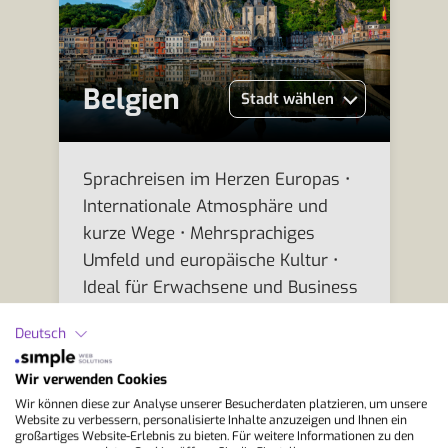
Belgien
Stadt wählen
Sprachreisen im Herzen Europas •
Internationale Atmosphäre und
kurze Wege • Mehrsprachiges
Umfeld und europäische Kultur •
Ideal für Erwachsene und Business
Englisch
Deutsch
Sprachreisen Belgien
Wir verwenden Cookies
Wir können diese zur Analyse unserer Besucherdaten platzieren, um unsere
Website zu verbessern, personalisierte Inhalte anzuzeigen und Ihnen ein
großartiges Website-Erlebnis zu bieten. Für weitere Informationen zu den