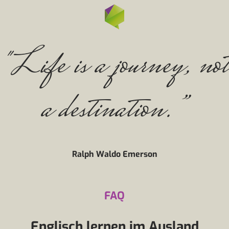
"Life is a journey, not
a destination.”
Ralph Waldo Emerson
FAQ
Englisch lernen im Ausland