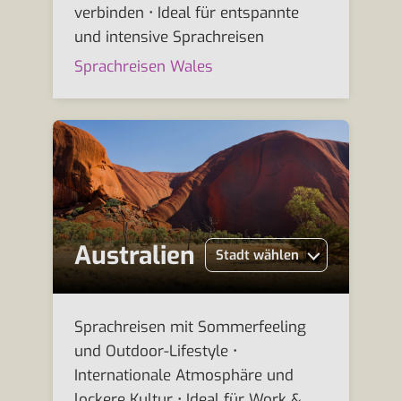
verbinden • Ideal für entspannte
und intensive Sprachreisen
Sprachreisen Wales
Australien
Stadt wählen
Sprachreisen mit Sommerfeeling
und Outdoor-Lifestyle •
Internationale Atmosphäre und
lockere Kultur • Ideal für Work &