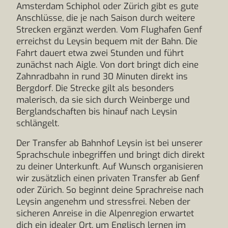
Amsterdam Schiphol oder Zürich gibt es gute
Anschlüsse, die je nach Saison durch weitere
Strecken ergänzt werden. Vom Flughafen Genf
erreichst du Leysin bequem mit der Bahn. Die
Fahrt dauert etwa zwei Stunden und führt
zunächst nach Aigle. Von dort bringt dich eine
Zahnradbahn in rund 30 Minuten direkt ins
Bergdorf. Die Strecke gilt als besonders
malerisch, da sie sich durch Weinberge und
Berglandschaften bis hinauf nach Leysin
schlängelt.
Der Transfer ab Bahnhof Leysin ist bei unserer
Sprachschule inbegriffen und bringt dich direkt
zu deiner Unterkunft. Auf Wunsch organisieren
wir zusätzlich einen privaten Transfer ab Genf
oder Zürich. So beginnt deine Sprachreise nach
Leysin angenehm und stressfrei. Neben der
sicheren Anreise in die Alpenregion erwartet
dich ein idealer Ort, um Englisch lernen im