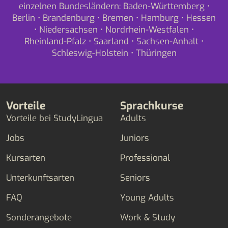
einzelnen Bundesländern:
Baden-Württemberg
•
Berlin
•
Brandenburg
•
Bremen
•
Hamburg
•
Hessen
•
Niedersachsen
•
Nordrhein-Westfalen
•
Rheinland-Pfalz
•
Saarland
•
Sachsen-Anhalt
•
Schleswig-Holstein
•
Thüringen
Vorteile
Sprachkurse
Vorteile bei StudyLingua
Adults
Jobs
Juniors
Kursarten
Professional
Unterkunftsarten
Seniors
FAQ
Young Adults
Sonderangebote
Work & Study