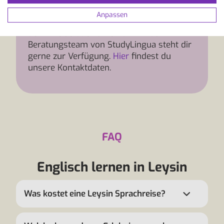
Info und Beratung
Anpassen
Hast du Fragen zum Programmverlauf,
der Anreise oder Unterkunft? Das
Beratungsteam von StudyLingua steht dir
gerne zur Verfügung.
Hier
findest du
unsere Kontaktdaten.
FAQ
Englisch lernen in Leysin
Was kostet eine Leysin Sprachreise?