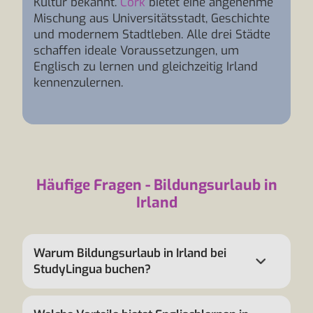
Kultur bekannt.
Cork
bietet eine angenehme
Mischung aus Universitätsstadt, Geschichte
und modernem Stadtleben. Alle drei Städte
schaffen ideale Voraussetzungen, um
Englisch zu lernen und gleichzeitig Irland
kennenzulernen.
Häufige Fragen - Bildungsurlaub in
Irland
Warum Bildungsurlaub in Irland bei
StudyLingua buchen?