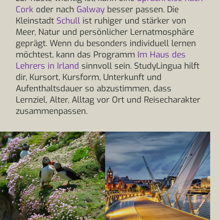
Cork
oder nach
Galway
besser passen. Die
Kleinstadt
Schull
ist ruhiger und stärker von
Meer, Natur und persönlicher Lernatmosphäre
geprägt. Wenn du besonders individuell lernen
möchtest, kann das Programm
Im Haus des
Lehrers in Irland
sinnvoll sein. StudyLingua hilft
dir, Kursort, Kursform, Unterkunft und
Aufenthaltsdauer so abzustimmen, dass
Lernziel, Alter, Alltag vor Ort und Reisecharakter
zusammenpassen.