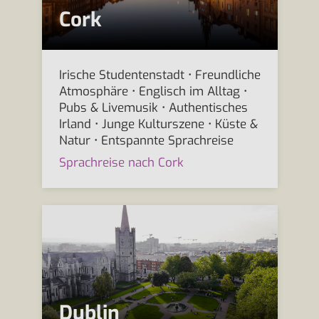
Cork
Irische Studentenstadt • Freundliche
Atmosphäre • Englisch im Alltag •
Pubs & Livemusik • Authentisches
Irland • Junge Kulturszene • Küste &
Natur • Entspannte Sprachreise
Sprachreise nach Cork
Dublin