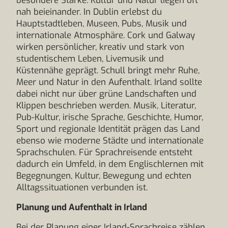
besondere Stärke: Kultur und Natur liegen oft
nah beieinander. In Dublin erlebst du
Hauptstadtleben, Museen, Pubs, Musik und
internationale Atmosphäre. Cork und Galway
wirken persönlicher, kreativ und stark von
studentischem Leben, Livemusik und
Küstennähe geprägt. Schull bringt mehr Ruhe,
Meer und Natur in den Aufenthalt. Irland sollte
dabei nicht nur über grüne Landschaften und
Klippen beschrieben werden. Musik, Literatur,
Pub-Kultur, irische Sprache, Geschichte, Humor,
Sport und regionale Identität prägen das Land
ebenso wie moderne Städte und internationale
Sprachschulen. Für Sprachreisende entsteht
dadurch ein Umfeld, in dem Englischlernen mit
Begegnungen, Kultur, Bewegung und echten
Alltagssituationen verbunden ist.
Planung und Aufenthalt in Irland
Bei der Planung einer Irland-Sprachreise zählen