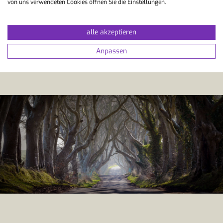
best cures.”
von uns verwendeten Cookies öffnen Sie die Einstellungen.
alle akzeptieren
Anpassen
Irisches Sprichwort