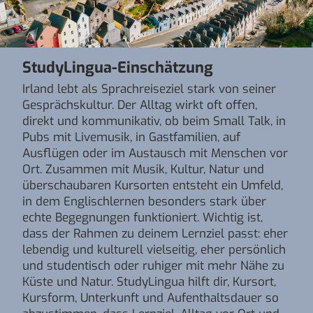
StudyLingua-Einschätzung
Irland lebt als Sprachreiseziel stark von seiner
Gesprächskultur. Der Alltag wirkt oft offen,
direkt und kommunikativ, ob beim Small Talk, in
Pubs mit Livemusik, in Gastfamilien, auf
Ausflügen oder im Austausch mit Menschen vor
Ort. Zusammen mit Musik, Kultur, Natur und
überschaubaren Kursorten entsteht ein Umfeld,
in dem Englischlernen besonders stark über
echte Begegnungen funktioniert. Wichtig ist,
dass der Rahmen zu deinem Lernziel passt: eher
lebendig und kulturell vielseitig, eher persönlich
und studentisch oder ruhiger mit mehr Nähe zu
Küste und Natur. StudyLingua hilft dir, Kursort,
Kursform, Unterkunft und Aufenthaltsdauer so