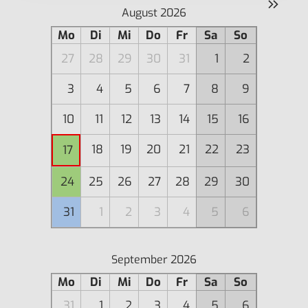
»
August 2026
Mo
Di
Mi
Do
Fr
Sa
So
27
28
29
30
31
1
2
3
4
5
6
7
8
9
10
11
12
13
14
15
16
18
19
20
21
22
23
17
24
25
26
27
28
29
30
31
1
2
3
4
5
6
September 2026
Mo
Di
Mi
Do
Fr
Sa
So
31
1
2
3
4
5
6