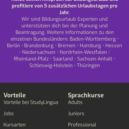
profitiere von 5 zusätzlichen Urlaubstagen pro
Jahr.
Wir sind Bildungsurlaub Experten und
unterstützen dich bei der Planung und
Beantragung. Weitere Informationen zu den
einzelnen Bundesländern:
Baden-Württemberg
•
Berlin
•
Brandenburg
•
Bremen
•
Hamburg
•
Hessen
•
Niedersachsen
•
Nordrhein-Westfalen
•
Rheinland-Pfalz
•
Saarland
•
Sachsen-Anhalt
•
Schleswig-Holstein
•
Thüringen
Vorteile
Sprachkurse
Vorteile bei StudyLingua
Adults
Jobs
Juniors
Kursarten
Professional