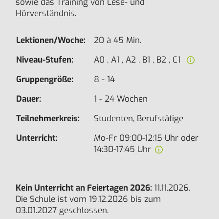
sowie das Training von Lese- und
Hörverständnis.
Lektionen/Woche:
20 à 45 Min.
Niveau-Stufen:
A0 , A1 , A2 , B1 , B2 , C1
Gruppengröße:
8 - 14
Dauer:
1 - 24 Wochen
Teilnehmerkreis:
Studenten, Berufstätige
Unterricht:
Mo-Fr 09:00-12:15 Uhr oder
14:30-17:45 Uhr
Kein Unterricht an Feiertagen 2026:
11.11.2026.
Die Schule ist vom 19.12.2026 bis zum
03.01.2027 geschlossen.