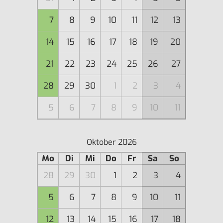
7
8
9
10
11
12
13
14
15
16
17
18
19
20
21
22
23
24
25
26
27
28
29
30
1
2
3
4
5
6
7
8
9
10
11
Oktober 2026
Mo
Di
Mi
Do
Fr
Sa
So
28
29
30
1
2
3
4
5
6
7
8
9
10
11
12
13
14
15
16
17
18