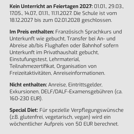
Kein Unterricht an Feiertagen 2027:
01.01., 29.03.,
17.05., 14.07., 01.11., 11.11.2027. Die Schule ist vom
18.12.2027 bis zum 02.01.2028 geschlossen.
Im Preis enthalten:
Französisch Sprachkurs und
Unterkunft wie gebucht, Transfer bei An- und
Abreise ab/bis Flughafen oder Bahnhof sofern
Unterkunft im Privathaushalt gebucht,
Einstufungstest, Lehrmaterial,
Teilnahmezertifikat, Organisation von
Freizeitaktivitäten, Anreiseinformationen.
Nicht enthalten:
Anreise, Eintrittsgelder,
Exkursionen, DELF/DALF-Examensgebühren (ca.
160-230 EUR).
Special Diet:
Für spezielle Verpflegungswünsche
(z.B. glutenfrei, vegetarisch, vegan) wird ein
wöchentlicher Aufpreis von 50 EUR berechnet.