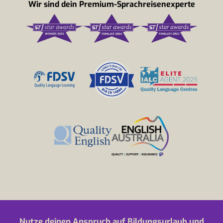
Wir sind dein Premium-Sprachreisenexperte
Nutze deinen Anspruch auf Bildungsurlaub und