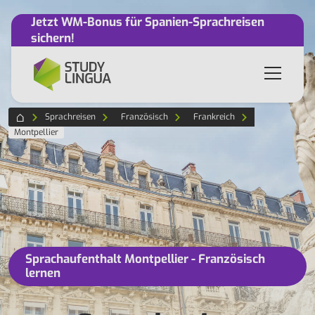
Jetzt WM-Bonus für Spanien-Sprachreisen
sichern!
Sprachreisen
Französisch
Frankreich
Montpellier
Sprachaufenthalt Montpellier - Französisch
lernen