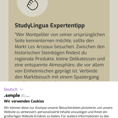
StudyLingua Expertentipp
“Wer Montpellier von seiner ursprünglichen
Seite kennenlernen möchte, sollte den
Markt Les Arceaux besuchen. Zwischen den
historischen Steinbögen findest du
regionale Produkte, kleine Delikatessen und
eine entspannte Atmosphäre, die vor allem
von Einheimischen geprägt ist. Verbinde
den Marktbesuch mit einem Spaziergang
zur Promenade du Peyrou und entdecke
eine Seite von Montpellier, die viele
Deutsch
Besucher gar nicht kennenlernen.”
Wir verwenden Cookies
Wir können diese zur Analyse unserer Besucherdaten platzieren, um unsere
Website zu verbessern, personalisierte Inhalte anzuzeigen und Ihnen ein
großartiges Website-Erlebnis zu bieten. Für weitere Informationen zu den