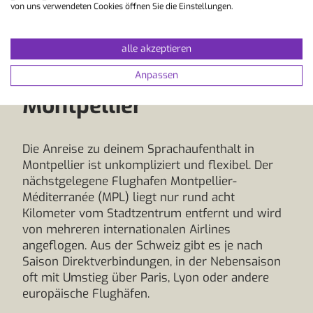
von uns verwendeten Cookies öffnen Sie die Einstellungen.
Deine Anreise zum
alle akzeptieren
Sprachaufenthalt in
Anpassen
Montpellier
Die Anreise zu deinem Sprachaufenthalt in
Montpellier ist unkompliziert und flexibel. Der
nächstgelegene Flughafen Montpellier-
Méditerranée (MPL) liegt nur rund acht
Kilometer vom Stadtzentrum entfernt und wird
von mehreren internationalen Airlines
angeflogen. Aus der Schweiz gibt es je nach
Saison Direktverbindungen, in der Nebensaison
oft mit Umstieg über Paris, Lyon oder andere
europäische Flughäfen.