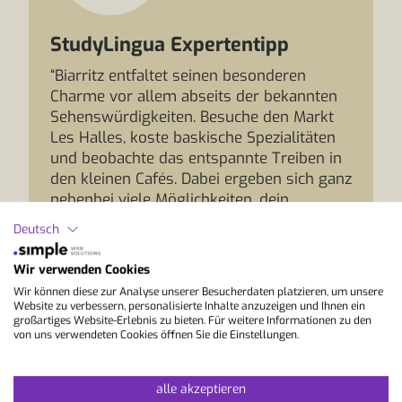
StudyLingua Expertentipp
“Biarritz entfaltet seinen besonderen
Charme vor allem abseits der bekannten
Sehenswürdigkeiten. Besuche den Markt
Les Halles, koste baskische Spezialitäten
und beobachte das entspannte Treiben in
den kleinen Cafés. Dabei ergeben sich ganz
nebenbei viele Möglichkeiten, dein
Französisch im Alltag zu sprechen und
Deutsch
gleichzeitig die einzigartige Mischung aus
französischer Lebensart und baskischer
Wir verwenden Cookies
Kultur kennenzulernen.”
Wir können diese zur Analyse unserer Besucherdaten platzieren, um unsere
Website zu verbessern, personalisierte Inhalte anzuzeigen und Ihnen ein
großartiges Website-Erlebnis zu bieten. Für weitere Informationen zu den
von uns verwendeten Cookies öffnen Sie die Einstellungen.
alle akzeptieren