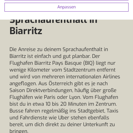
So kommst du zu deinem
Anpassen
Sprachaufenthalt in
Biarritz
Die Anreise zu deinem Sprachaufenthalt in
Biarritz ist einfach und gut planbar. Der
Flughafen Biarritz Pays Basque (BIQ) liegt nur
wenige Kilometer vom Stadtzentrum entfernt
und wird von mehreren internationalen Airlines
angeflogen. Aus Österreich gibt es je nach
Saison Direktverbindungen, häufig über große
Flughäfen wie Paris oder Lyon. Vom Flughafen
bist du in etwa 10 bis 20 Minuten im Zentrum.
Busse fahren regelmäßig ins Stadtgebiet, Taxis
und Fahrdienste wie Uber stehen ebenfalls
bereit, um dich direkt zu deiner Unterkunft zu
bringen.