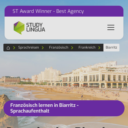
ST Award Winner - Best Agency
Sprachreisen
Französisch
Frankreich
Biarritz
Französisch lernen in Biarritz -
Sprachaufenthalt