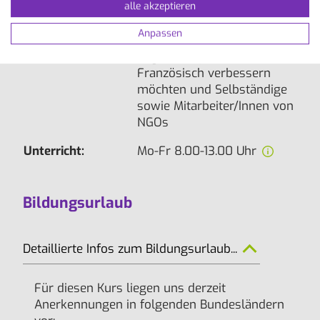
alle akzeptieren
Teilnehmerkreis:
Berufstätige,
Anpassen
Führungskräfte, welche ihr
allgemeinsprachliches
Französisch verbessern
möchten und Selbständige
sowie Mitarbeiter/Innen von
NGOs
Unterricht:
Mo-Fr 8.00-13.00 Uhr
Bildungsurlaub
Detaillierte Infos zum Bildungsurlaub...
Für diesen Kurs liegen uns derzeit
Anerkennungen in folgenden Bundesländern