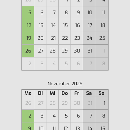
5
6
7
8
9
10
11
12
13
14
15
16
17
18
19
20
21
22
23
24
25
26
27
28
29
30
31
1
2
3
4
5
6
7
8
November 2026
Mo
Di
Mi
Do
Fr
Sa
So
26
27
28
29
30
31
1
2
3
4
5
6
7
8
9
10
11
12
13
14
15