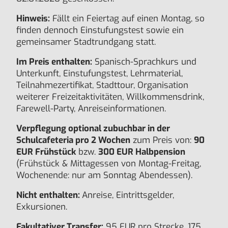
Hinweis:
Fällt ein Feiertag auf einen Montag, so
finden dennoch Einstufungstest sowie ein
gemeinsamer Stadtrundgang statt.
Im Preis enthalten:
Spanisch-Sprachkurs und
Unterkunft, Einstufungstest, Lehrmaterial,
Teilnahmezertifikat, Stadttour, Organisation
weiterer Freizeitaktivitäten, Willkommensdrink,
Farewell-Party, Anreiseinformationen.
Verpflegung optional zubuchbar in der
Schulcafeteria pro 2 Wochen
zum Preis von:
90
EUR Frühstück
bzw.
300 EUR Halbpension
(Frühstück & Mittagessen von Montag-Freitag,
Wochenende: nur am Sonntag Abendessen).
Nicht enthalten:
Anreise, Eintrittsgelder,
Exkursionen.
Fakultativer Transfer:
95 EUR pro Strecke, 175