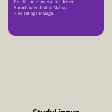
Praktische Hinweise für deinen
Sprachaufenthalt in Málaga.
> Reisetipps Málaga