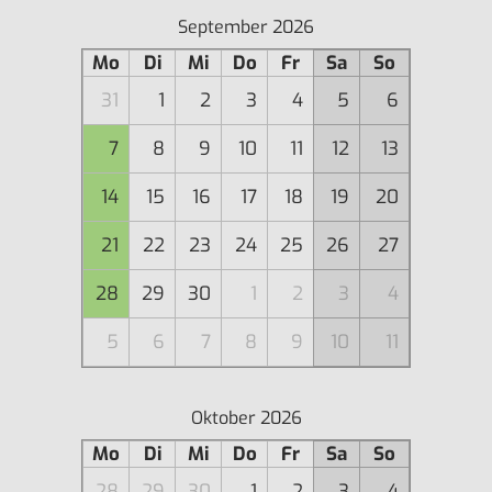
September 2026
Mo
Di
Mi
Do
Fr
Sa
So
31
1
2
3
4
5
6
7
8
9
10
11
12
13
14
15
16
17
18
19
20
21
22
23
24
25
26
27
28
29
30
1
2
3
4
5
6
7
8
9
10
11
Oktober 2026
Mo
Di
Mi
Do
Fr
Sa
So
28
29
30
1
2
3
4