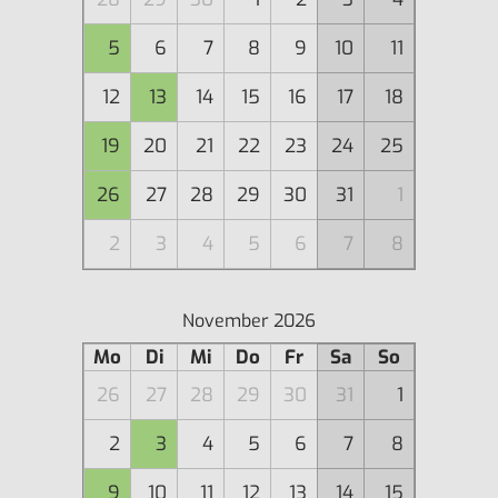
5
6
7
8
9
10
11
12
13
14
15
16
17
18
19
20
21
22
23
24
25
26
27
28
29
30
31
1
2
3
4
5
6
7
8
November 2026
Mo
Di
Mi
Do
Fr
Sa
So
26
27
28
29
30
31
1
2
3
4
5
6
7
8
9
10
11
12
13
14
15