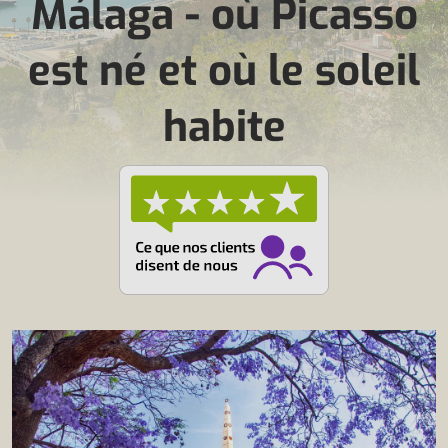
Málaga - où Picasso
est né et où le soleil
habite