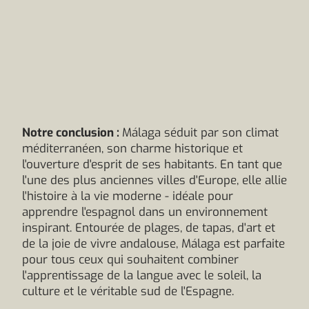
Notre conclusion :
Málaga séduit par son climat
méditerranéen, son charme historique et
l'ouverture d'esprit de ses habitants. En tant que
l'une des plus anciennes villes d'Europe, elle allie
l'histoire à la vie moderne - idéale pour
apprendre l'espagnol dans un environnement
inspirant. Entourée de plages, de tapas, d'art et
de la joie de vivre andalouse, Málaga est parfaite
pour tous ceux qui souhaitent combiner
l'apprentissage de la langue avec le soleil, la
culture et le véritable sud de l'Espagne.