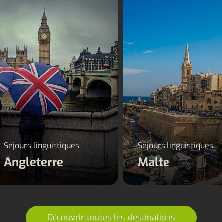
Séjours linguistiques
Séjours linguistiqu
Angleterre
Malte
Séjours linguistiques
Séjours linguistiques
Angleterre
Malte
Découvrir toutes les destinations