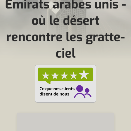
Émirats arabes unis -
où le désert
rencontre les gratte-
ciel