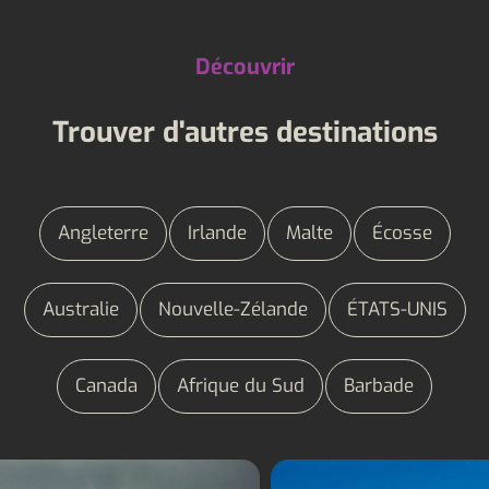
Découvrir
Trouver d'autres destinations
Angleterre
Irlande
Malte
Écosse
Australie
Nouvelle-Zélande
ÉTATS-UNIS
Canada
Afrique du Sud
Barbade