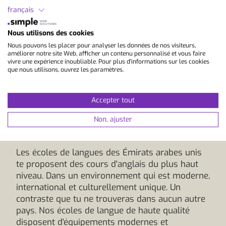
français
Nous utilisons des cookies
Nous pouvons les placer pour analyser les données de nos visiteurs,
améliorer notre site Web, afficher un contenu personnalisé et vous faire
vivre une expérience inoubliable. Pour plus d'informations sur les cookies
que nous utilisons, ouvrez les paramètres.
Écoles de langue aux
Émirats Arabes Unis pour
Accepter tout
adultes
Non, ajuster
Les écoles de langues des Émirats arabes unis
te proposent des cours d'anglais du plus haut
niveau. Dans un environnement qui est moderne,
international et culturellement unique. Un
contraste que tu ne trouveras dans aucun autre
pays. Nos écoles de langue de haute qualité
disposent d'équipements modernes et