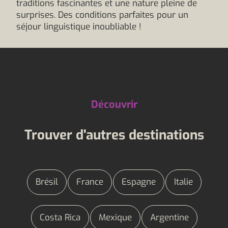
traditions fascinantes et une nature pleine de
surprises. Des conditions parfaites pour un
séjour linguistique inoubliable !
Découvrir
Trouver d'autres destinations
Brésil
France
Espagne
Italie
Costa Rica
Mexique
Argentine