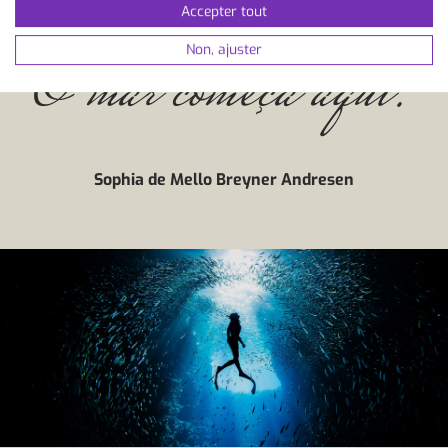
Accepter tout
Non, ajuster
“O mar começa aqui.”
Sophia de Mello Breyner Andresen