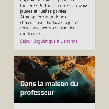
Capitale portugaise pleine de
lumière • Portugais entre tramways
jaunes et ruelles pavées •
Atmosphère atlantique et
chaleureuse • Fado, azulejos et
terrasses avec vue • tradition,
modernité
Séjour linguistique à Lisbonne
Dans la maison du
professeur