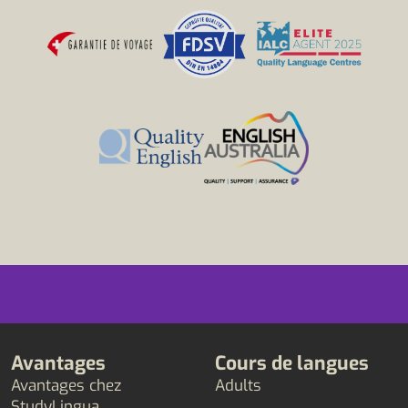
Avantages
Cours de langues
Avantages chez
Adults
StudyLingua