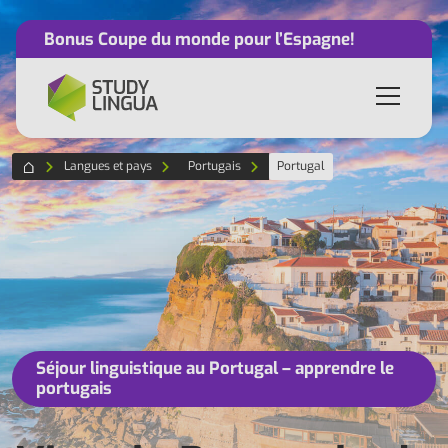
Bonus Coupe du monde pour l’Espagne!
Langues et pays
Portugais
Portugal
Séjour linguistique au Portugal – apprendre le
portugais