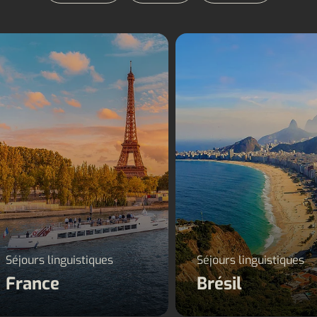
Séjours linguistiques
Séjours linguistiqu
France
Brésil
Séjours linguistiques
Séjours linguistiques
France
Brésil