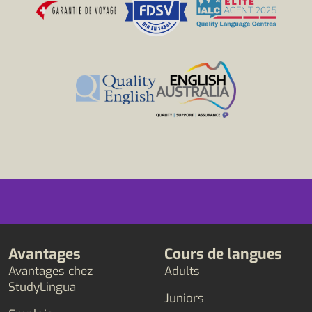
Avantages
Cours de langues
Avantages chez
Adults
StudyLingua
Juniors