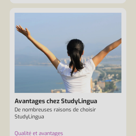
Avantages chez StudyLingua
De nombreuses raisons de choisir
StudyLingua
Qualité et avantages