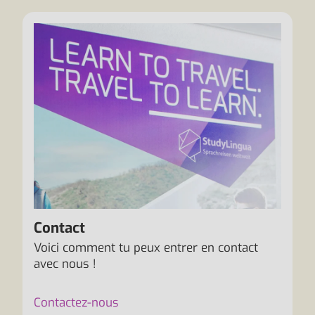
Contact
Voici comment tu peux entrer en contact
avec nous !
Contactez-nous