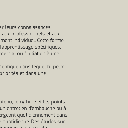
rer leurs connaissances
n aux professionnels et aux
ment individuel. Cette forme
d'apprentissage spécifiques,
rcial ou l'initiation à une
thentique dans lequel tu peux
priorités et dans une
ntenu, le rythme et les points
à un entretien d'embauche ou à
mergeant quotidiennement dans
e quotidienne. Des études sur