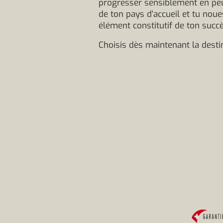
progresser sensiblement en peu
de ton pays d'accueil et tu nou
élément constitutif de ton succ
Choisis dès maintenant la desti