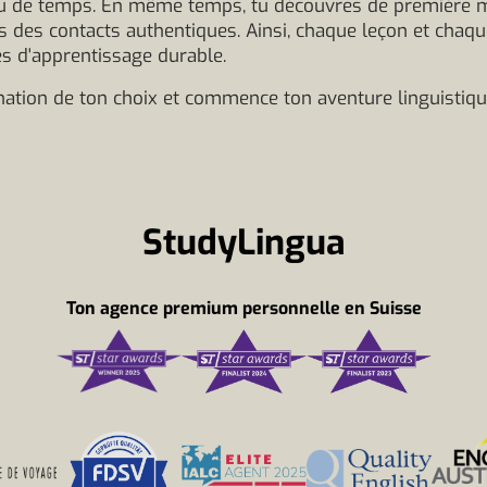
 de temps. En même temps, tu découvres de première mai
es des contacts authentiques. Ainsi, chaque leçon et chaq
ès d'apprentissage durable.
nation de ton choix et commence ton aventure linguistiq
StudyLingua
Ton agence premium personnelle en Suisse