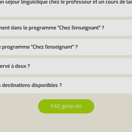
 un séjour linguistique chez le professeur et un cours de l
ent dans le programme "Chez l'enseignant" ?
le programme "Chez l'enseignant" ?
ervé à deux ?
s destinations disponibles ?
FAQ générale