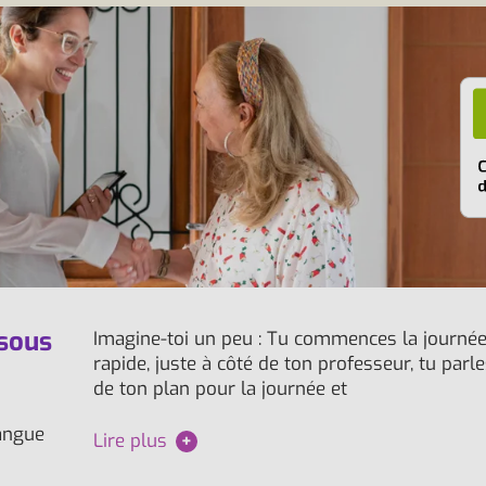
 sous
Imagine-toi un peu : Tu commences la journée
rapide, juste à côté de ton professeur, tu par
de ton plan pour la journée et
angue
Lire plus
+