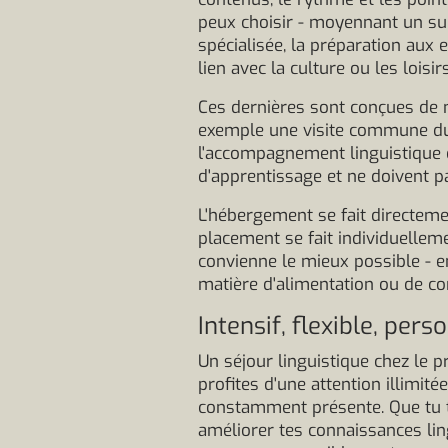
peux choisir - moyennant un su
spécialisée, la préparation aux 
lien avec la culture ou les loisirs
Ces dernières sont conçues de ma
exemple une visite commune du
l'accompagnement linguistique 
d'apprentissage et ne doivent 
L'hébergement se fait directeme
placement se fait individuellem
convienne le mieux possible - en
matière d'alimentation ou de co
Intensif, flexible, per
Un séjour linguistique chez le 
profites d'une attention illimit
constamment présente. Que tu t
améliorer tes connaissances lin