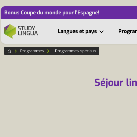
Bonus Coupe du monde pour l’Espagne!
Langues et pays
Progr
Programmes
Programmes spéciaux
Séjour li