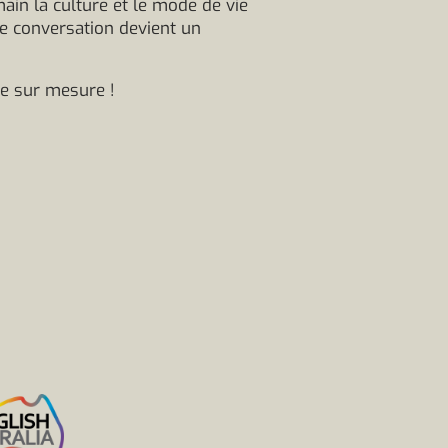
n la culture et le mode de vie
ue conversation devient un
ue sur mesure !