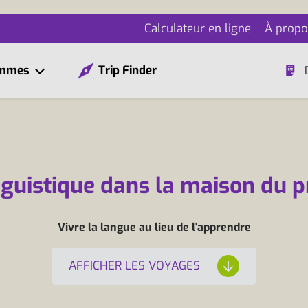
Calculateur en ligne
À propo
ammes
Trip Finder
nguistique dans la maison du 
Vivre la langue au lieu de l'apprendre
AFFICHER LES VOYAGES