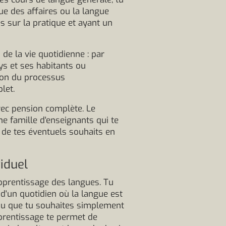
e des affaires ou la langue
s sur la pratique et ayant un
de la vie quotidienne : par
s et ses habitants ou
ion du processus
let.
vec pension complète. Le
e famille d'enseignants qui te
t de tes éventuels souhaits en
viduel
apprentissage des langues. Tu
 d'un quotidien où la langue est
ou que tu souhaites simplement
pprentissage te permet de