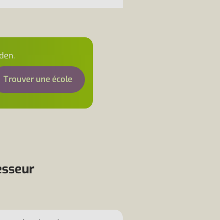
den.
Trouver une école
esseur