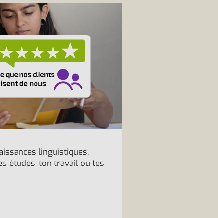
issances linguistiques,
s études, ton travail ou tes