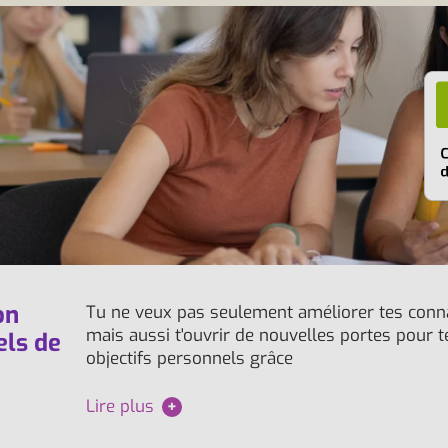
on
Tu ne veux pas seulement améliorer tes conna
mais aussi t'ouvrir de nouvelles portes pour te
els de
objectifs personnels grâce
Lire plus
+