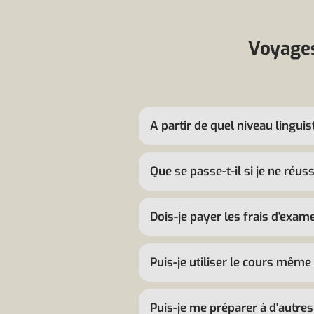
Voyages
A partir de quel niveau lingui
Que se passe-t-il si je ne réus
Dois-je payer les frais d'exam
Puis-je utiliser le cours même
Puis-je me préparer à d'autre