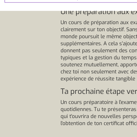
Une préparation aux e
Un cours de préparation aux exa
clairement sur ton objectif. San
monde poursuit le même objectif
supplémentaires. A cela s'ajout
donnent pas seulement des conna
typiques et la gestion du temps
soutenez mutuellement, apportez
chez toi non seulement avec des 
expérience de réussite tangible 
Ta prochaine étape vers
Un cours préparatoire à l'exame
quotidiennes. Tu te présenteras 
qui t'ouvrira de nouvelles persp
l'obtention de ton certificat offi