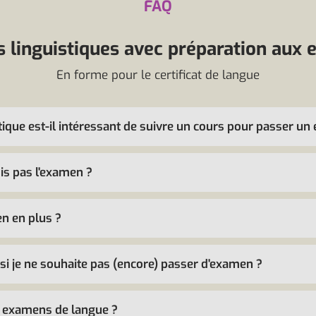
FAQ
 linguistiques avec préparation aux
En forme pour le certificat de langue
stique est-il intéressant de suivre un cours pour passer un
sis pas l'examen ?
en en plus ?
 si je ne souhaite pas (encore) passer d'examen ?
s examens de langue ?