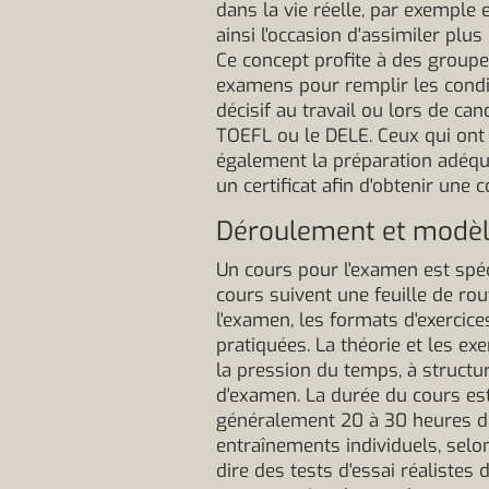
dans la vie réelle, par exemple e
ainsi l'occasion d'assimiler plu
Ce concept profite à des groupes
examens pour remplir les condit
décisif au travail ou lors de ca
TOEFL ou le DELE. Ceux qui ont b
également la préparation adéqu
un certificat afin d'obtenir une 
Déroulement et modèle
Un cours pour l'examen est spé
cours suivent une feuille de rou
l'examen, les formats d'exercic
pratiquées. La théorie et les 
la pression du temps, à structu
d'examen. La durée du cours est
généralement 20 à 30 heures de
entraînements individuels, selo
dire des tests d'essai réalistes