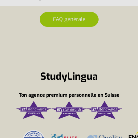
FAQ générale
StudyLingua
Ton agence premium personnelle en Suisse