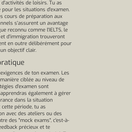
d'activités de loisirs. Tu as
e pour les situations d'examen.
les cours de préparation aux
onnels s'assurent un avantage
ngue reconnu comme l'IELTS, le
a et d'immigration trouveront
ent en outre délibérément pour
n objectif clair.
pratique
 exigences de ton examen. Les
e manière ciblée au niveau de
ratégies d'examen sont
u apprendras également à gérer
rance dans la situation
cette période, tu as
n avec des ateliers ou des
tre des "mock exams", c'est-à-
eedback précieux et te