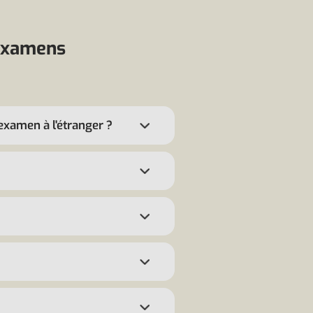
 examens
 examen à l'étranger ?