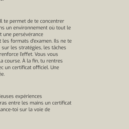
Il te permet de te concentrer
dans un environnement où tout le
et une persévérance
 les formats d'examen. Ils ne te
ur les stratégies, les tâches
enforce l'effet. Vous vous
course. À la fin, tu rentres
un certificat officiel. Une
ée.
cieuses expériences
ras entre les mains un certificat
ance-toi sur la voie de