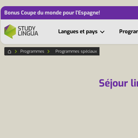
Bonus Coupe du monde pour l’Espagne!
Langues et pays
Progr
Programmes
Programmes spéciaux
Séjour l