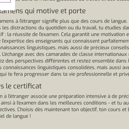
xamens qui motive et porte
mens à l'étranger signifie plus que des cours de langue. 
s les distractions du quotidien ou du travail, tu étudies 
 : la réussite de l'examen. Cela garantit une motivation 
e l'expertise des enseignants qui connaissent parfaitement
issances linguistiques, mais aussi de précieux conseils s
. L'échange avec des camarades de classe internationaux r
 des perspectives différentes et restez ensemble dans la 
connaissances linguistiques consolidées, mais aussi avec 
qui te fera progresser dans ta vie professionnelle et priv
 le certificat
n à l'étranger associe une préparation intensive à de pré
ainsi à l'examen dans les meilleures conditions - et tu au
ectives. Choisis dès maintenant ton objectif, ton cours et l
ciel de langue !