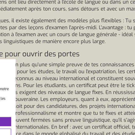
ns ont lieu directement à l'école de langue ou dans un c
édiatement après ton cours, sans détours et avec un ma
ques, il existe également des modèles plus flexibles : Tu 
ètes par des leçons d'examen l'après-midi. L'avantage : t
ion à l'examen avec un cours de langue générale - idéal 
 linguistiques de manière encore plus large.
ue pour ouvrir des portes
est bien plus qu'une simple preuve de tes connaissances l
soit pour les études, le travail ou l'expatriation, les certi
ont reconnus au niveau international et constituent sou
issions. Pour les étudiants, un certificat peut être le tic
 notre
versités exigent des niveaux de langue fixes. En réussiss
ière souveraine. Les employeurs, quant à eux, apprécient
 les
ue ce soit pour des candidatures, des projets internation
igne de professionnalisme et montre que tu te fixes et atte
stent souvent fermées sans preuve linguistique, qu'il s'a
rières internationales. En bref : avec un certificat officiel
une place dans le monde globalisé du travail et des étude