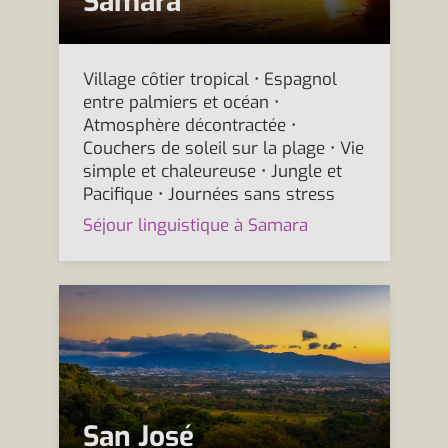
Samara
Village côtier tropical • Espagnol
entre palmiers et océan •
Atmosphère décontractée •
Couchers de soleil sur la plage • Vie
simple et chaleureuse • Jungle et
Pacifique • Journées sans stress
Séjour linguistique à Samara
San José