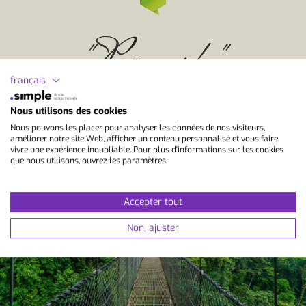
"Pura vida"
français
Nous utilisons des cookies
Devise de vie costaricienne - Une vie pure
Nous pouvons les placer pour analyser les données de nos visiteurs,
améliorer notre site Web, afficher un contenu personnalisé et vous faire
vivre une expérience inoubliable. Pour plus d'informations sur les cookies
que nous utilisons, ouvrez les paramètres.
Accepter tout
Non, ajuster