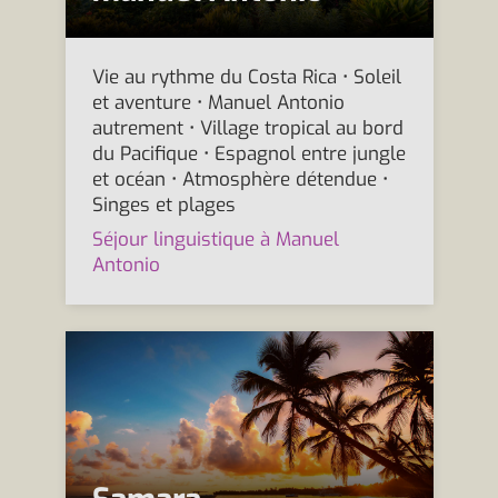
Vie au rythme du Costa Rica • Soleil
et aventure • Manuel Antonio
autrement • Village tropical au bord
du Pacifique • Espagnol entre jungle
et océan • Atmosphère détendue •
Singes et plages
Séjour linguistique à Manuel
Antonio