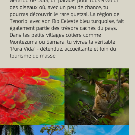
Gerardo de Dota, un paradis pour l'observation
des oiseaux où, avec un peu de chance, tu
pourras découvrir le rare quetzal. La région de
Tenorio, avec son Río Celeste bleu turquoise, fait
également partie des trésors cachés du pays.
Dans les petits villages côtiers comme
Montezuma ou Sámara, tu vivras la véritable
"Pura Vida" - détendue, accueillante et loin du
tourisme de masse.