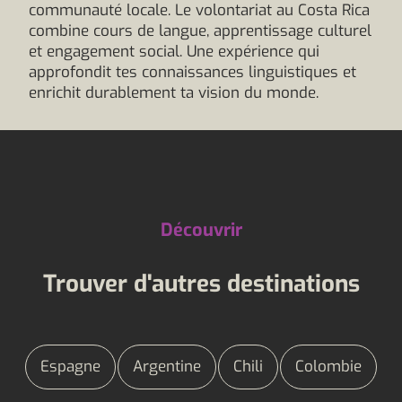
communauté locale. Le volontariat au Costa Rica
combine cours de langue, apprentissage culturel
et engagement social. Une expérience qui
approfondit tes connaissances linguistiques et
enrichit durablement ta vision du monde.
Découvrir
Trouver d'autres destinations
Espagne
Argentine
Chili
Colombie