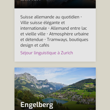
Suisse allemande au quotidien •
Ville suisse élégante et
internationale • Allemand entre lac
et vieille ville • Atmosphère urbaine
et détendue • Tramways, boutiques
design et cafés
Séjour linguistique à Zurich
Engelberg