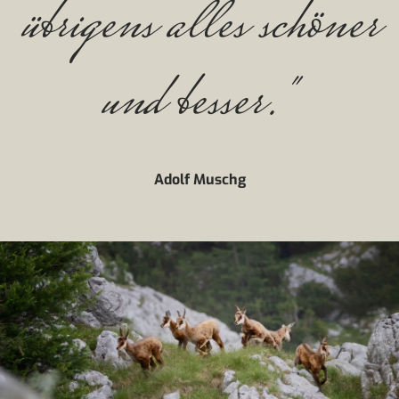
übrigens alles schöner
und besser."
Adolf Muschg