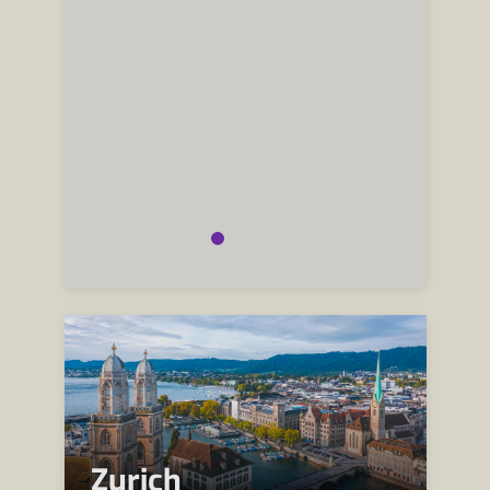
Zurich