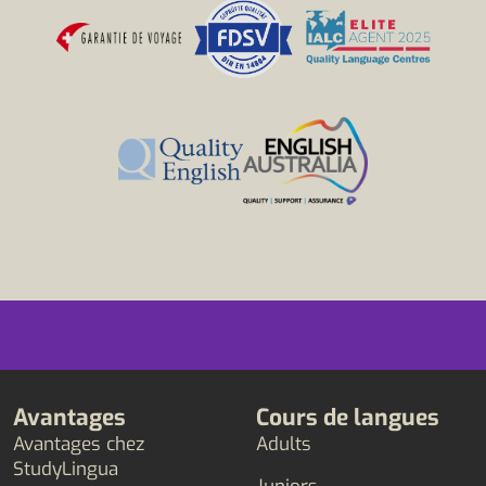
Avantages
Cours de langues
Avantages chez
Adults
StudyLingua