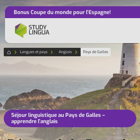
Bonus Coupe du monde pour l’Espagne!
Langues et pays
Anglais
Pays de Galles
Séjour linguistique au Pays de Galles –
apprendre l’anglais