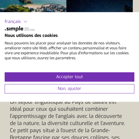
français
Nous utilisons des cookies
Nous pouvons les placer pour analyser les données de nos visiteurs,
améliorer notre site Web, afficher un contenu personnalisé et vous faire
vivre une expérience inoubliable. Pour plus d'informations sur les cookies
que nous utilisons, ouvrez les paramètres.
Cours de langue au Pays
Accepter tout
de Galles
Non, ajuster
Un séjour linguistique au Pays de Galles est
idéal pour ceux qui souhaitent combiner
l'apprentissage de l'anglais avec la découverte
de la nature, la diversité culturelle et l'aventure.
Ce petit pays situé à l'ouest de la Grande-
Bretagne fascine par ses douces collines, ses