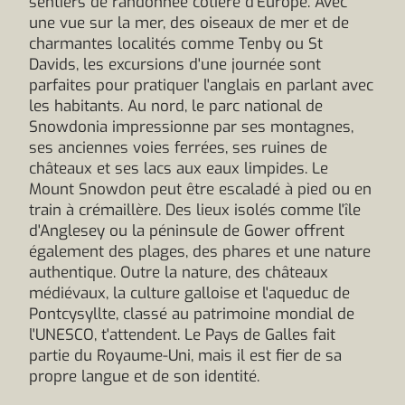
sentiers de randonnée côtière d'Europe. Avec
une vue sur la mer, des oiseaux de mer et de
charmantes localités comme Tenby ou St
Davids, les excursions d'une journée sont
parfaites pour pratiquer l'anglais en parlant avec
les habitants. Au nord, le parc national de
Snowdonia impressionne par ses montagnes,
ses anciennes voies ferrées, ses ruines de
châteaux et ses lacs aux eaux limpides. Le
Mount Snowdon peut être escaladé à pied ou en
train à crémaillère. Des lieux isolés comme l'île
d'Anglesey ou la péninsule de Gower offrent
également des plages, des phares et une nature
authentique. Outre la nature, des châteaux
médiévaux, la culture galloise et l'aqueduc de
Pontcysyllte, classé au patrimoine mondial de
l'UNESCO, t'attendent. Le Pays de Galles fait
partie du Royaume-Uni, mais il est fier de sa
propre langue et de son identité.