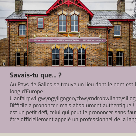
Savais-tu que... ?
Au Pays de Galles se trouve un lieu dont le nom est 
long d'Europe :
Llanfairpwllgwyngyllgogerychwyrndrobwllantysilio
Difficile à prononcer, mais absolument authentique 
est un petit défi, celui qui peut le prononcer sans fau
être officiellement appelé un professionnel de la lan