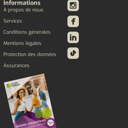
Informations
À propos de nous
Services
Conditions générales
Mentions légales
Protection des données
Assurances