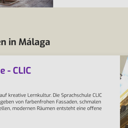
n in Málaga
e - CLIC
 auf kreative Lernkultur. Die Sprachschule CLIC
umgeben von farbenfrohen Fassaden, schmalen
llen, modernen Räumen entsteht eine offene