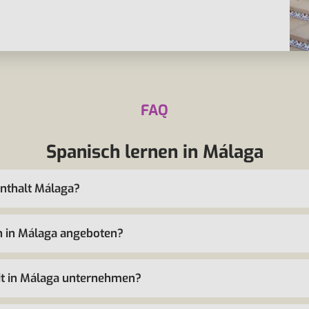
FAQ
Spanisch lernen in Málaga
enthalt Málaga?
 in Málaga angeboten?
eit in Málaga unternehmen?