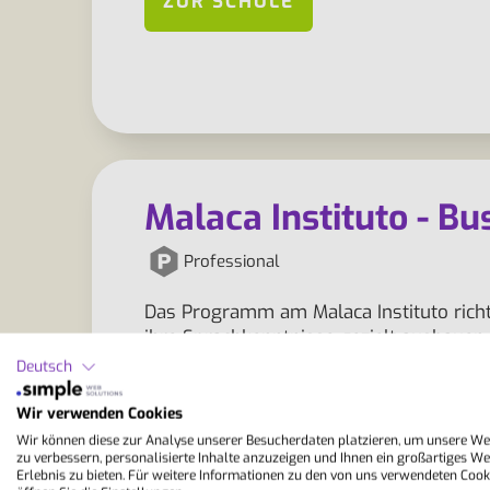
ZUR SCHULE
Malaca Instituto - Bu
Professional
Das Programm am Malaca Instituto richt
ihre Sprachkenntnisse gezielt ausbauen
sicher anwenden möchten. Der Campus li
Deutsch
bietet mit Blick auf das Meer…
Wir verwenden Cookies
Wir können diese zur Analyse unserer Besucherdaten platzieren, um unsere We
zu verbessern, personalisierte Inhalte anzuzeigen und Ihnen ein großartiges We
ZUR SCHULE
Erlebnis zu bieten. Für weitere Informationen zu den von uns verwendeten Cook