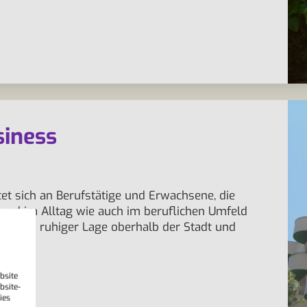
siness
et sich an Berufstätige und Erwachsene, die
 und im Alltag wie auch im beruflichen Umfeld
egt in ruhiger Lage oberhalb der Stadt und
bsite
bsite-
ies