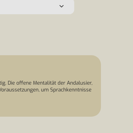
g. Die offene Mentalität der Andalusier,
e Voraussetzungen, um Sprachkenntnisse