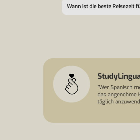
Wann ist die beste Reisezeit 
StudyLingua
“Wer Spanisch mög
das angenehme Kl
täglich anzuwende