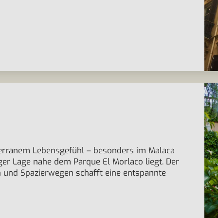
terranem Lebensgefühl – besonders im Malaca
iger Lage nahe dem Parque El Morlaco liegt. Der
n und Spazierwegen schafft eine entspannte