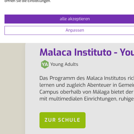
öffnen Sie die Einstellungen.
alle akzeptieren
Anpassen
Malaca Instituto - Yo
Young Adults
Das Programm des Malaca Institutos ric
lernen und zugleich Abenteuer in Gemei
Campus oberhalb von Málaga bietet der
mit multimedialen Einrichtungen, ruhig
ZUR SCHULE