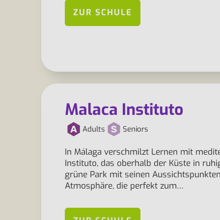
ZUR SCHULE
Malaca Instituto
Adults
Seniors
In Málaga verschmilzt Lernen mit medi
Instituto, das oberhalb der Küste in ruh
grüne Park mit seinen Aussichtspunkte
Atmosphäre, die perfekt zum…