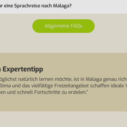
für eine Sprachreise nach Málaga?
Allgemeine FAQs
 Expertentipp
lichst natürlich lernen möchte, ist in Málaga genau richti
ima und das vielfältige Freizeitangebot schaffen ideal
n und schnell Fortschritte zu erzielen.”