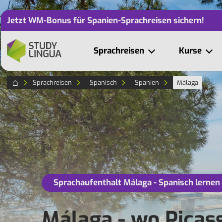
Jetzt WM-Bonus für Spanien-Sprachreisen sichern!
Sprachreisen
Kurse
Sprachreisen
Spanisch
Spanien
Málaga
Sprachaufenthalt Málaga - Spanisch lernen
Málaga - wo Picas