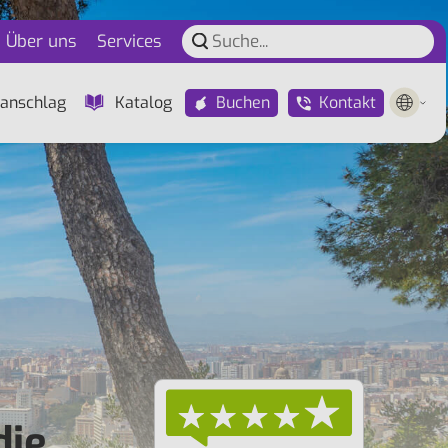
Über uns
Services
Buchen
Kontakt
anschlag
Katalog
die