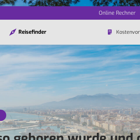
Online Rechner
Reisefinder
Kostenvor
so geboren wurde und 