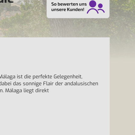
Málaga ist die perfekte Gelegenheit,
dabei das sonnige Flair der andalusischen
. Málaga liegt direkt