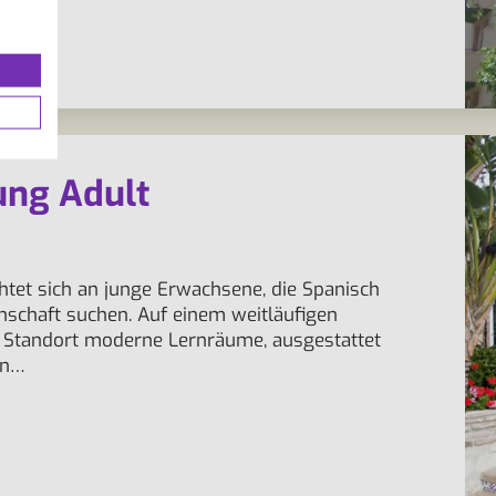
ung Adult
htet sich an junge Erwachsene, die Spanisch
nschaft suchen. Auf einem weitläufigen
 Standort moderne Lernräume, ausgestattet
en…