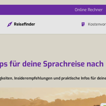
Online Rechner
Reisefinder
Kostenvor
pps für deine Sprachreise nac
eiten, Insiderempfehlungen und praktische Infos für dein