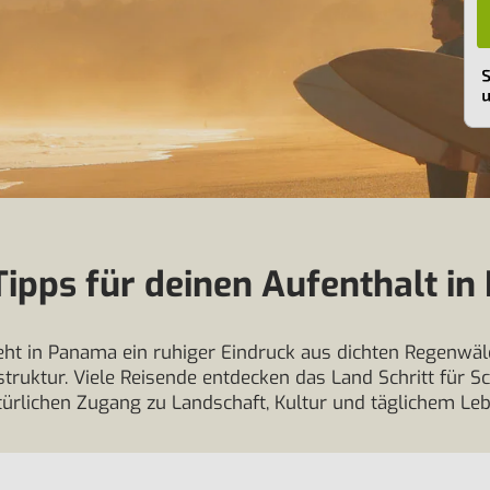
ipps für deinen Aufenthalt i
ht in Panama ein ruhiger Eindruck aus dichten Regenwäl
truktur. Viele Reisende entdecken das Land Schritt für Sc
türlichen Zugang zu Landschaft, Kultur und täglichem Leb