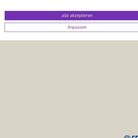
Budget & Spartipps
alle akzeptieren
Extra-Tipp
Anpassen