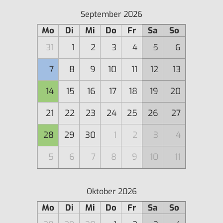
September 2026
Mo
Di
Mi
Do
Fr
Sa
So
31
1
2
3
4
5
6
7
8
9
10
11
12
13
14
15
16
17
18
19
20
21
22
23
24
25
26
27
28
29
30
1
2
3
4
5
6
7
8
9
10
11
Oktober 2026
Mo
Di
Mi
Do
Fr
Sa
So