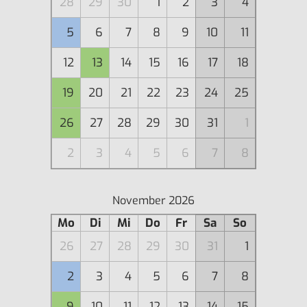
28
29
30
1
2
3
4
5
6
7
8
9
10
11
12
13
14
15
16
17
18
19
20
21
22
23
24
25
26
27
28
29
30
31
1
2
3
4
5
6
7
8
November 2026
Mo
Di
Mi
Do
Fr
Sa
So
26
27
28
29
30
31
1
2
3
4
5
6
7
8
9
10
11
12
13
14
15