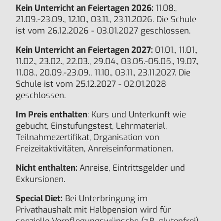
Kein Unterricht an Feiertagen 2026:
11.08.,
21.09.-23.09., 12.10., 03.11., 23.11.2026. Die Schule
ist vom 26.12.2026 - 03.01.2027 geschlossen.
Kein Unterricht an Feiertagen 2027:
01.01., 11.01.,
11.02., 23.02., 22.03., 29.04., 03.05.-05.05., 19.07.,
11.08., 20.09.-23.09., 11.10., 03.11., 23.11.2027. Die
Schule ist vom 25.12.2027 - 02.01.2028
geschlossen.
Im Preis enthalten
: Kurs und Unterkunft wie
gebucht, Einstufungstest, Lehrmaterial,
Teilnahmezertifikat, Organisation von
Freizeitaktivitäten, Anreiseinformationen.
Nicht enthalten:
Anreise, Eintrittsgelder und
Exkursionen.
Special Diet:
Bei Unterbringung im
Privathaushalt mit Halbpension wird für