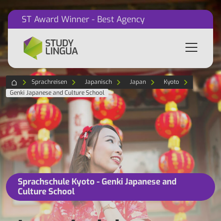
ST Award Winner - Best Agency
Sprachreisen
Japanisch
Japan
Kyoto
Genki Japanese and Culture School
Sprachschule Kyoto - Genki Japanese and
Culture School