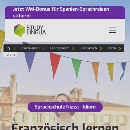
Jetzt WM-Bonus für Spanien-Sprachreisen
sichern!
Sprachreisen
Französisch
Frankreich
Nizza
Idiom
Sprachschule Nizza - Idiom
Französisch lernen