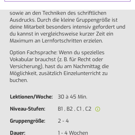
Grammatik, Wortschatzaufbau, Konversation
sowie an den Techniken des schriftlichen
Ausdrucks. Durch die kleine Gruppengröße ist
deine Mitarbeit besonders intensiv gefordert und
du kannst in vergleichsweise kurzer Zeit ein
Maximum an Lernfortschritten erzielen.
Option Fachsprache: Wenn du spezielles
Vokabular brauchst (z. B. für Recht oder
Versicherung), hast du am Nachmittag die
Möglichkeit, zusätzlich Einzelunterricht zu
buchen.
Lektionen/Woche:
30 à 45 Min.
Niveau-Stufen:
B1 , B2 , C1 , C2
Gruppengröße:
2 - 4
Dauer:
1 - 4 Wochen