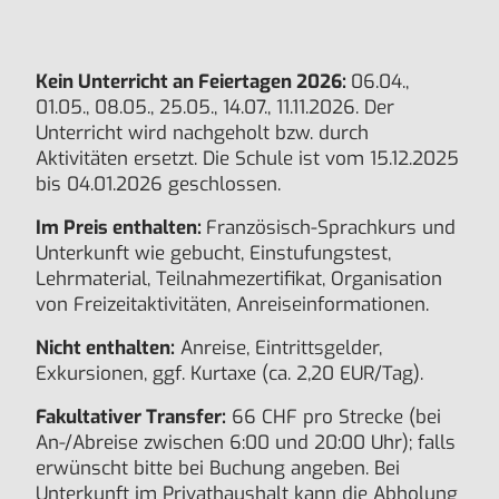
Kein Unterricht an Feiertagen 2026:
06.04.,
01.05., 08.05., 25.05., 14.07., 11.11.2026. Der
Unterricht wird nachgeholt bzw. durch
Aktivitäten ersetzt. Die Schule ist vom 15.12.2025
bis 04.01.2026 geschlossen.
Im Preis enthalten:
Französisch-Sprachkurs und
Unterkunft wie gebucht, Einstufungstest,
Lehrmaterial, Teilnahmezertifikat, Organisation
von Freizeitaktivitäten, Anreiseinformationen.
Nicht enthalten:
Anreise, Eintrittsgelder,
Exkursionen, ggf. Kurtaxe (ca. 2,20 EUR/Tag).
Fakultativer Transfer:
66 CHF pro Strecke (bei
An-/Abreise zwischen 6:00 und 20:00 Uhr); falls
erwünscht bitte bei Buchung angeben. Bei
Unterkunft im Privathaushalt kann die Abholung