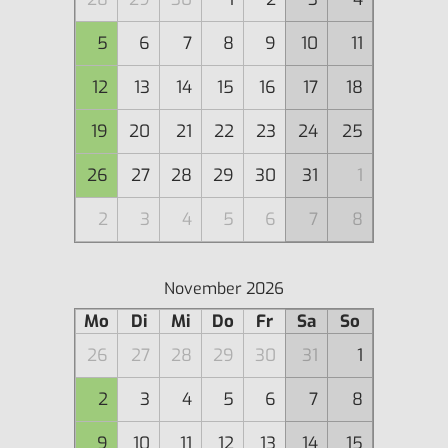
5
6
7
8
9
10
11
12
13
14
15
16
17
18
19
20
21
22
23
24
25
26
27
28
29
30
31
1
2
3
4
5
6
7
8
November 2026
Mo
Di
Mi
Do
Fr
Sa
So
26
27
28
29
30
31
1
2
3
4
5
6
7
8
9
10
11
12
13
14
15