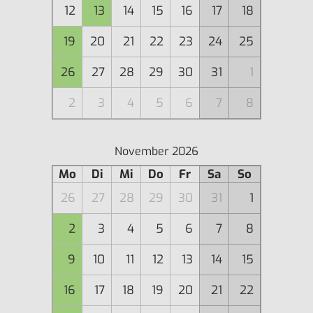
12
13
14
15
16
17
18
19
20
21
22
23
24
25
26
27
28
29
30
31
1
2
3
4
5
6
7
8
November 2026
Mo
Di
Mi
Do
Fr
Sa
So
26
27
28
29
30
31
1
2
3
4
5
6
7
8
9
10
11
12
13
14
15
16
17
18
19
20
21
22