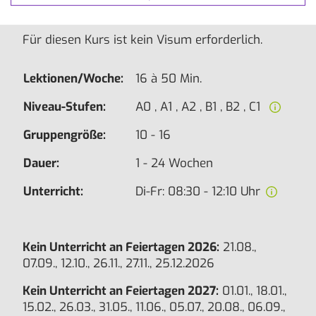
Alltag.
Für diesen Kurs ist kein Visum erforderlich.
Lektionen/Woche:
16 à 50 Min.
Niveau-Stufen:
A0 , A1 , A2 , B1 , B2 , C1
Gruppengröße:
10 - 16
Dauer:
1 - 24 Wochen
Unterricht:
Di-Fr: 08:30 - 12:10 Uhr
Kein Unterricht an Feiertagen 2026:
21.08.,
07.09., 12.10., 26.11., 27.11., 25.12.2026
Kein Unterricht an Feiertagen 2027:
01.01., 18.01.,
15.02., 26.03., 31.05., 11.06., 05.07., 20.08., 06.09.,