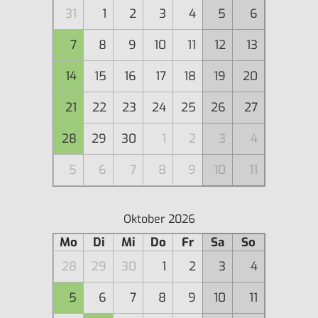
31
1
2
3
4
5
6
7
8
9
10
11
12
13
14
15
16
17
18
19
20
21
22
23
24
25
26
27
28
29
30
1
2
3
4
5
6
7
8
9
10
11
Oktober 2026
Mo
Di
Mi
Do
Fr
Sa
So
28
29
30
1
2
3
4
5
6
7
8
9
10
11