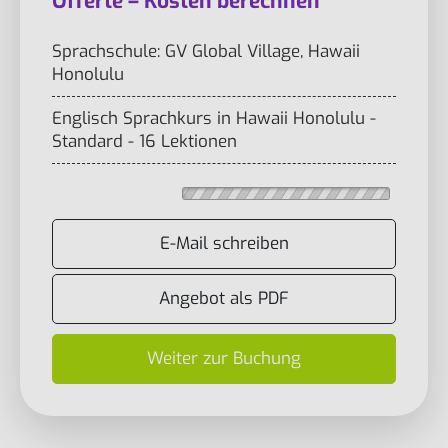
Offerte – Kosten berechnen
Sprachschule: GV Global Village, Hawaii
Honolulu
Englisch Sprachkurs in Hawaii Honolulu -
Standard - 16 Lektionen
E-Mail schreiben
Angebot als PDF
Weiter zur Buchung