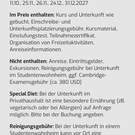
11.10., 25.11., 26.11., 24.12., 31.12.2027
Im Preis enthalten:
Kurs und Unterkunft wie
gebucht, Einschreibe- und
Unterkunftsplatzierungsgebühr, Kursmaterial,
Einstufungstest, Teilnahmezertifikat,
Organisation von Freizeitaktivitäten,
Anreiseinformationen.
Nicht enthalten:
Anreise, Eintrittsgelder,
Exkursionen, Reinigungsgebühr bei Unterkunft
im Studentenwohnheim, ggf. Cambridge-
Examensgebühr (ca. 380 USD)
Special Diet:
Bei der Unterkunft im
Privathaushalt ist eine besondere Ernährung (zB.
vegetarisch oder bei Allergien) auf Anfrage
möglich. Bitte bei der Buchung angeben.
Reinigungsgebühr:
Bei der Unterkunft in einem
Studentenwohnheim kann vor Ort eine