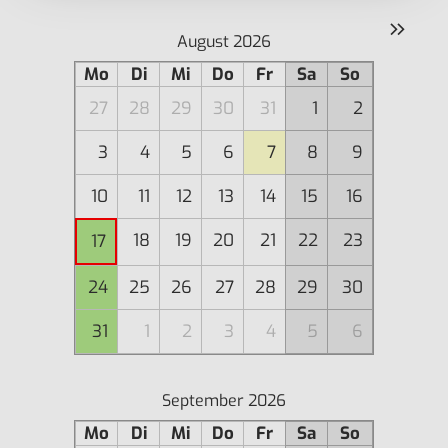
»
August 2026
Mo
Di
Mi
Do
Fr
Sa
So
27
28
29
30
31
1
2
3
4
5
6
7
8
9
10
11
12
13
14
15
16
18
19
20
21
22
23
17
24
25
26
27
28
29
30
31
1
2
3
4
5
6
September 2026
Mo
Di
Mi
Do
Fr
Sa
So