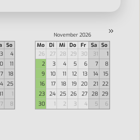
»
November 2026
a
So
Mo
Di
Mi
Do
Fr
Sa
So
3
4
26
27
28
29
30
31
1
10
11
2
3
4
5
6
7
8
17
18
9
10
11
12
13
14
15
4
25
16
17
18
19
20
21
22
31
1
23
24
25
26
27
28
29
7
8
30
1
2
3
4
5
6