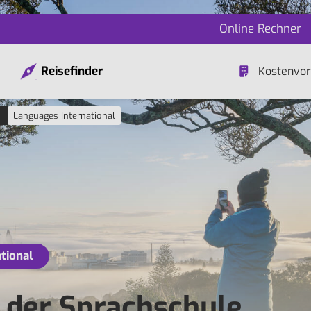
Online Rechner
Reisefinder
Kostenvor
Languages International
tional
n der Sprachschule