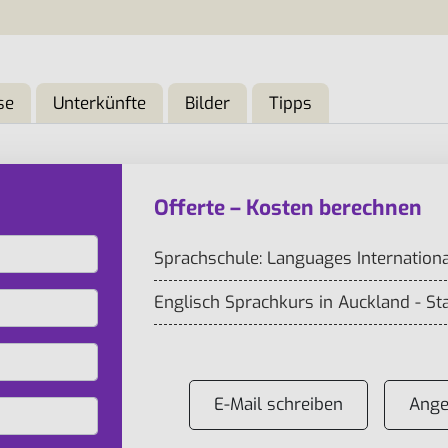
se
Unterkünfte
Bilder
Tipps
Offerte – Kosten berechnen
Sprachschule: Languages Internationa
Englisch Sprachkurs in Auckland - St
E-Mail schreiben
Ange