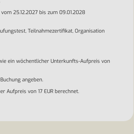
.
 ist vom 25.12.2027 bis zum 09.01.2028
fungstest, Teilnahmezertifikat, Organisation
wie ein wöchentlicher Unterkunfts-Aufpreis von
i Buchung angeben.
her Aufpreis von 17 EUR berechnet.