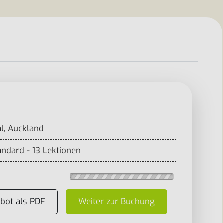
l, Auckland
andard - 13 Lektionen
bot als PDF
Weiter zur Buchung