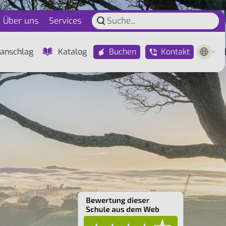
Über uns
Services
Buchen
Kontakt
anschlag
Katalog