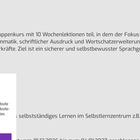
penkurs mit 10 Wochenlektionen teil, in dem der Fokus 
ammatik, schriftlicher Ausdruck und Wortschatzerweiteru
räfte. Ziel ist ein sicherer und selbstbewusster Sprachg
bsite
bsite-
ies
etreutes selbstständiges Lernen im Selbstlernzentrum z.B. 