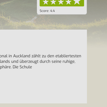
Score: 4.4
nal in Auckland zählt zu den etabliertesten
lands und überzeugt durch seine ruhige,
phäre. Die Schule