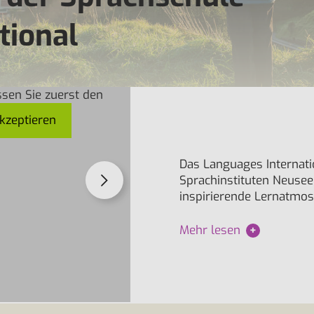
tional
sen Sie zuerst den
kzeptieren
Das Languages Internatio
Sprachinstituten Neusee
inspirierende Lernatmos
Mehr lesen
+