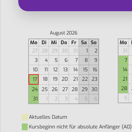
August 2026
Mo
Di
Mi
Do
Fr
Sa
So
Mo
27
28
29
30
31
1
2
31
3
4
5
6
7
8
9
7
10
11
12
13
14
15
16
14
18
19
20
21
22
23
21
17
28
24
25
26
27
28
29
30
5
31
1
2
3
4
5
6
Aktuelles Datum
Kursbeginn nicht für absolute Anfänger (A0)