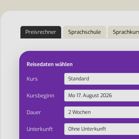
Preisrechner
Sprachschule
Sprachkur
Reisedaten wählen
Kurs
Kursbeginn
Dauer
Unterkunft