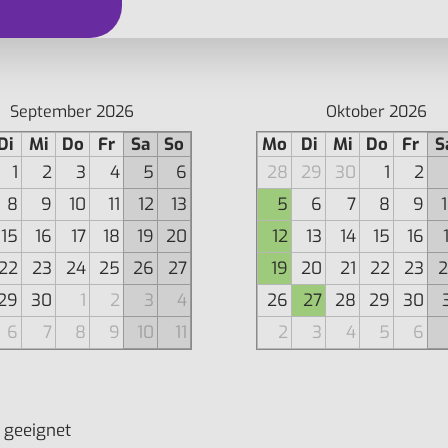
September 2026
Oktober 2026
Di
Mi
Do
Fr
Sa
So
Mo
Di
Mi
Do
Fr
S
1
2
3
4
5
6
28
29
30
1
2
8
9
10
11
12
13
5
6
7
8
9
15
16
17
18
19
20
12
13
14
15
16
22
23
24
25
26
27
19
20
21
22
23
2
29
30
1
2
3
4
26
27
28
29
30
6
7
8
9
10
11
2
3
4
5
6
 geeignet