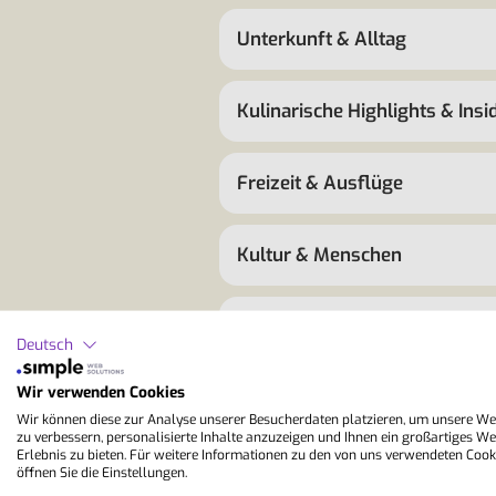
Unterkunft & Alltag
Kulinarische Highlights & Insi
Freizeit & Ausflüge
Kultur & Menschen
Lernen & Alltagssprache
Deutsch
Wir verwenden Cookies
Klima & beste Reisezeit
Wir können diese zur Analyse unserer Besucherdaten platzieren, um unsere We
zu verbessern, personalisierte Inhalte anzuzeigen und Ihnen ein großartiges We
Erlebnis zu bieten. Für weitere Informationen zu den von uns verwendeten Cook
Budget & Spartipps
öffnen Sie die Einstellungen.