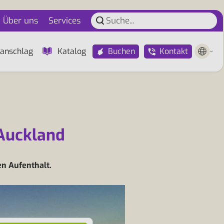
Über uns
Services
Buchen
Kontakt
anschlag
Katalog
 Auckland
en Aufenthalt.