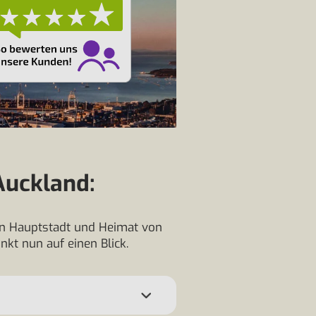
Auckland:
sen Hauptstadt und Heimat von
kt nun auf einen Blick.