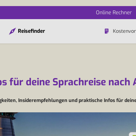
Online Rechner
Reisefinder
Kostenvor
ps für deine Sprachreise nach
eiten, Insiderempfehlungen und praktische Infos für dein